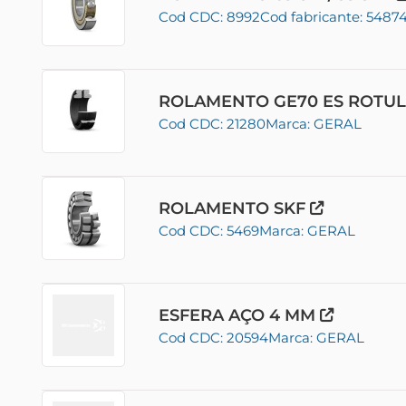
Cod CDC: 8992
Cod fabricante: 5487
ROLAMENTO GE70 ES ROTUL
Cod CDC: 21280
Marca: GERAL
ROLAMENTO SKF
Cod CDC: 5469
Marca: GERAL
ESFERA AÇO 4 MM
Cod CDC: 20594
Marca: GERAL