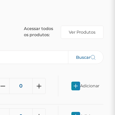
Acessar todos
Ver Produtos
os produtos:
Buscar
Adicionar