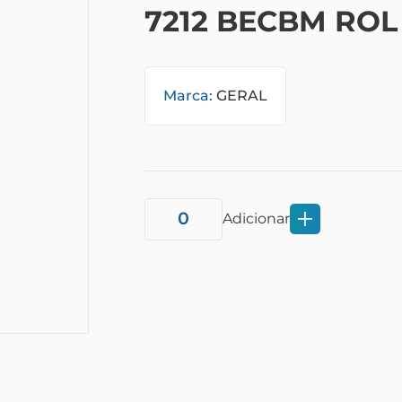
7212 BECBM ROL
Marca:
GERAL
Adicionar