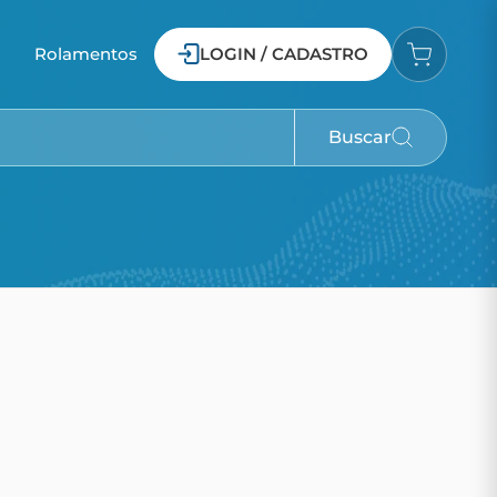
o
Rolamentos
LOGIN / CADASTRO
Buscar