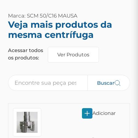
Marca: SCM 50/C16 MAUSA
Veja mais produtos da
mesma centrífuga
Acessar todos
Ver Produtos
os produtos:
Buscar
Adicionar