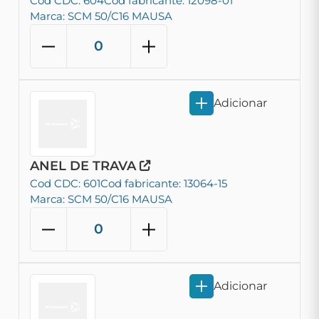
Cod CDC: 604
Cod fabricante: 12098-01
Marca: SCM 50/C16 MAUSA
Adicionar
ANEL DE TRAVA
Cod CDC: 601
Cod fabricante: 13064-15
Marca: SCM 50/C16 MAUSA
Adicionar