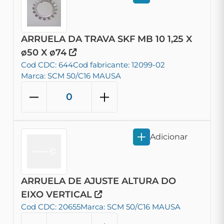
ARRUELA DA TRAVA SKF MB 10 1,25 X
ø50 X ø74
Cod CDC: 644
Cod fabricante: 12099-02
Marca: SCM 50/C16 MAUSA
Adicionar
ARRUELA DE AJUSTE ALTURA DO
EIXO VERTICAL
Cod CDC: 20655
Marca: SCM 50/C16 MAUSA