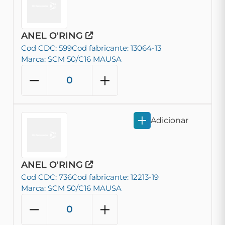
ANEL O'RING
Cod CDC: 599
Cod fabricante: 13064-13
Marca: SCM 50/C16 MAUSA
Adicionar
ANEL O'RING
Cod CDC: 736
Cod fabricante: 12213-19
Marca: SCM 50/C16 MAUSA