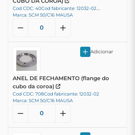
CUBO DA COROA)
Cod CDC: 40
Cod fabricante: 12032-02....
Marca: SCM 50/C16 MAUSA
Adicionar
ANEL DE FECHAMENTO (flange do
cubo da coroa)
Cod CDC: 708
Cod fabricante: 12032-02
Marca: SCM 50/C16 MAUSA