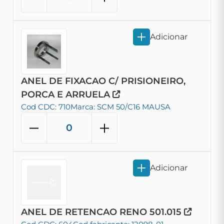
Adicionar
ANEL DE FIXACAO C/ PRISIONEIRO,
PORCA E ARRUELA
Cod CDC: 710
Marca: SCM 50/C16 MAUSA
Adicionar
ANEL DE RETENCAO RENO 501.015