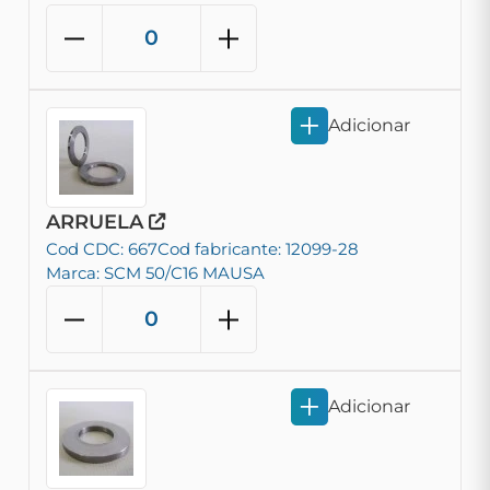
Adicionar
ARRUELA
Cod CDC: 667
Cod fabricante: 12099-28
Marca: SCM 50/C16 MAUSA
Adicionar