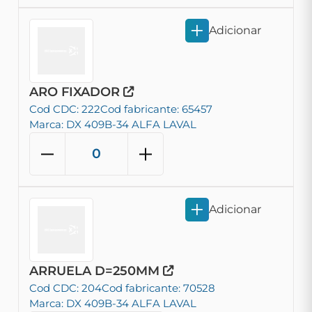
Adicionar
ARO FIXADOR
Cod CDC: 222
Cod fabricante: 65457
Marca: DX 409B-34 ALFA LAVAL
Adicionar
ARRUELA D=250MM
Cod CDC: 204
Cod fabricante: 70528
Marca: DX 409B-34 ALFA LAVAL