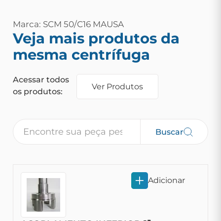
Marca: SCM 50/C16 MAUSA
Veja mais produtos da
mesma centrífuga
Acessar todos
Ver Produtos
os produtos:
Buscar
Adicionar