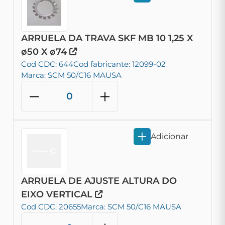
ARRUELA DA TRAVA SKF MB 10 1,25 X
ø50 X ø74
Cod CDC: 644
Cod fabricante: 12099-02
Marca: SCM 50/C16 MAUSA
Adicionar
ARRUELA DE AJUSTE ALTURA DO
EIXO VERTICAL
Cod CDC: 20655
Marca: SCM 50/C16 MAUSA