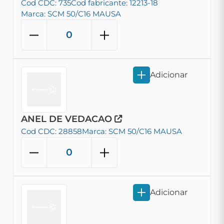
Cod CDC: 735
Cod fabricante: 12213-18
Marca: SCM 50/C16 MAUSA
Adicionar
ANEL DE VEDACAO
Cod CDC: 28858
Marca: SCM 50/C16 MAUSA
Adicionar