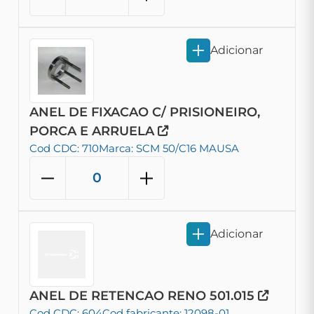
Adicionar
ANEL DE FIXACAO C/ PRISIONEIRO,
PORCA E ARRUELA
Cod CDC: 710
Marca: SCM 50/C16 MAUSA
Adicionar
ANEL DE RETENCAO RENO 501.015
Cod CDC: 604
Cod fabricante: 12098-01