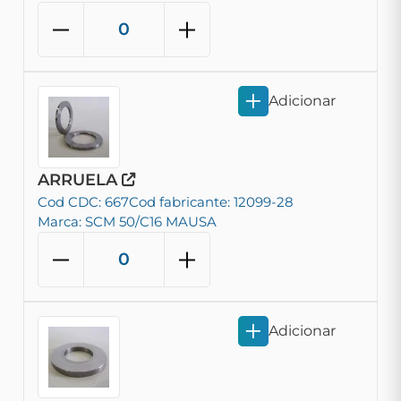
Adicionar
ARRUELA
Cod CDC: 667
Cod fabricante: 12099-28
Marca: SCM 50/C16 MAUSA
Adicionar