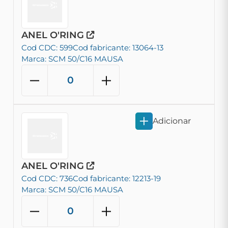
ANEL O'RING
Cod CDC: 599
Cod fabricante: 13064-13
Marca: SCM 50/C16 MAUSA
Adicionar
ANEL O'RING
Cod CDC: 736
Cod fabricante: 12213-19
Marca: SCM 50/C16 MAUSA