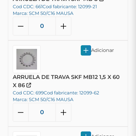
Cod CDC: 661
Cod fabricante: 12099-21
Marca: SCM 50/C16 MAUSA
Adicionar
ARRUELA DE TRAVA SKF MB12 1,5 X 60
X 86
Cod CDC: 699
Cod fabricante: 12099-62
Marca: SCM 50/C16 MAUSA