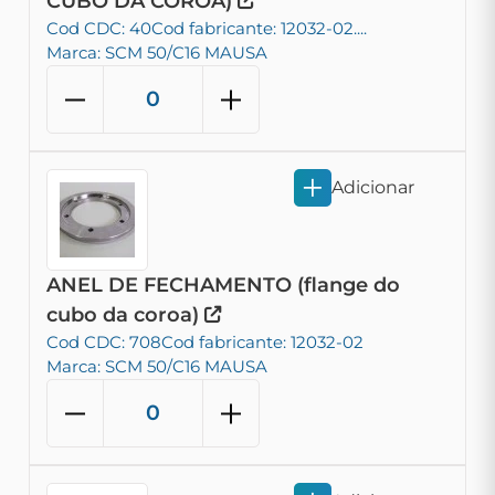
CUBO DA COROA)
Cod CDC: 40
Cod fabricante: 12032-02....
Marca: SCM 50/C16 MAUSA
Adicionar
ANEL DE FECHAMENTO (flange do
cubo da coroa)
Cod CDC: 708
Cod fabricante: 12032-02
Marca: SCM 50/C16 MAUSA