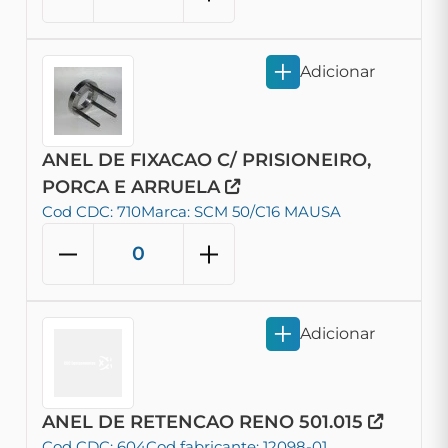
Adicionar
ANEL DE FIXACAO C/ PRISIONEIRO,
PORCA E ARRUELA
Cod CDC: 710
Marca: SCM 50/C16 MAUSA
Adicionar
ANEL DE RETENCAO RENO 501.015
Cod CDC: 604
Cod fabricante: 12098-01