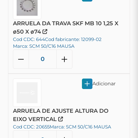
ARRUELA DA TRAVA SKF MB 10 1,25 X
ø50 X ø74
Cod CDC: 644
Cod fabricante: 12099-02
Marca: SCM 50/C16 MAUSA
Adicionar
ARRUELA DE AJUSTE ALTURA DO
EIXO VERTICAL
Cod CDC: 20655
Marca: SCM 50/C16 MAUSA