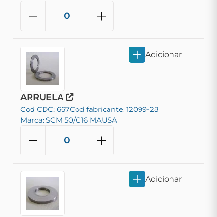
Adicionar
ARRUELA
Cod CDC: 667
Cod fabricante: 12099-28
Marca: SCM 50/C16 MAUSA
Adicionar