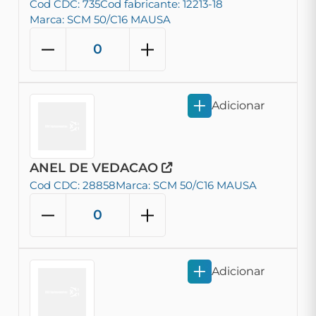
Cod CDC: 735
Cod fabricante: 12213-18
Marca: SCM 50/C16 MAUSA
Adicionar
ANEL DE VEDACAO
Cod CDC: 28858
Marca: SCM 50/C16 MAUSA
Adicionar