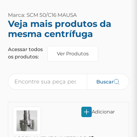
Marca: SCM 50/C16 MAUSA
Veja mais produtos da
mesma centrífuga
Acessar todos
Ver Produtos
os produtos:
Buscar
Adicionar