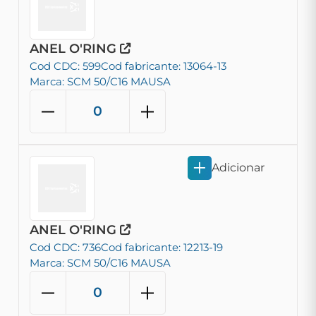
ANEL O'RING
Cod CDC: 599
Cod fabricante: 13064-13
Marca: SCM 50/C16 MAUSA
Adicionar
ANEL O'RING
Cod CDC: 736
Cod fabricante: 12213-19
Marca: SCM 50/C16 MAUSA