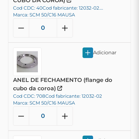
CUBO DA COROA)
Cod CDC: 40
Cod fabricante: 12032-02....
Marca: SCM 50/C16 MAUSA
Adicionar
ANEL DE FECHAMENTO (flange do
cubo da coroa)
Cod CDC: 708
Cod fabricante: 12032-02
Marca: SCM 50/C16 MAUSA