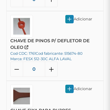
Adicionar
CHAVE DE PINOS P/ DEFLETOR DE
OLEO
Cod CDC: 1761
Cod fabricante: 515674-80
Marca: FESX 512-30C ALFA LAVAL
Adicionar