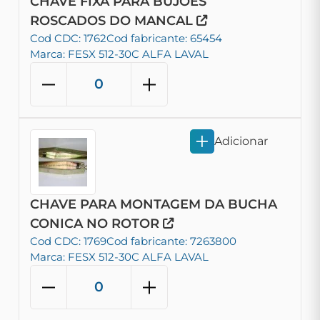
CHAVE FIXA PARA BUJOES
ROSCADOS DO MANCAL
Cod CDC: 1762
Cod fabricante: 65454
Marca: FESX 512-30C ALFA LAVAL
Adicionar
CHAVE PARA MONTAGEM DA BUCHA
CONICA NO ROTOR
Cod CDC: 1769
Cod fabricante: 7263800
Marca: FESX 512-30C ALFA LAVAL