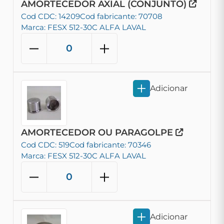
AMORTECEDOR AXIAL (CONJUNTO)
Cod CDC: 14209
Cod fabricante: 70708
Marca: FESX 512-30C ALFA LAVAL
Adicionar
AMORTECEDOR OU PARAGOLPE
Cod CDC: 519
Cod fabricante: 70346
Marca: FESX 512-30C ALFA LAVAL
Adicionar