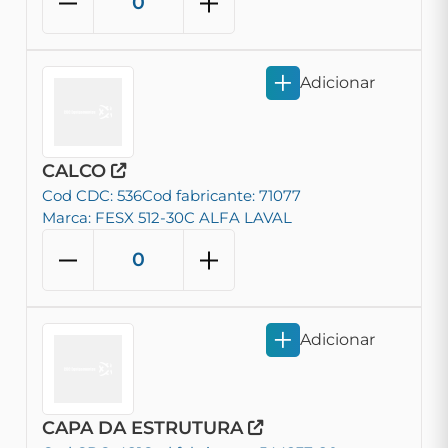
Adicionar
CALCO
Cod CDC: 536
Cod fabricante: 71077
Marca: FESX 512-30C ALFA LAVAL
Adicionar
CAPA DA ESTRUTURA