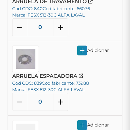
ARRUELA DE TRAVAMENTO
Cod CDC: 840
Cod fabricante: 66076
Marca: FESX 512-30C ALFA LAVAL
Adicionar
ARRUELA ESPACADORA
Cod CDC: 839
Cod fabricante: 73988
Marca: FESX 512-30C ALFA LAVAL
Adicionar