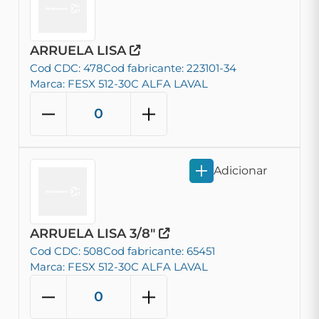
ARRUELA LISA
Cod CDC: 478
Cod fabricante: 223101-34
Marca: FESX 512-30C ALFA LAVAL
Adicionar
ARRUELA LISA 3/8"
Cod CDC: 508
Cod fabricante: 65451
Marca: FESX 512-30C ALFA LAVAL