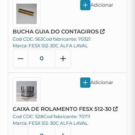
Adicionar
BUCHA GUIA DO CONTAGIROS
Cod CDC: 563
Cod fabricante: 70321
Marca: FESX 512-30C ALFA LAVAL
Adicionar
CAIXA DE ROLAMENTO FESX 512-30
Cod CDC: 528
Cod fabricante: 70711
Marca: FESX 512-30C ALFA LAVAL