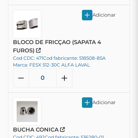
Adicionar
BLOCO DE FRICÇAO (SAPATA 4
FUROS)
Cod CDC: 471
Cod fabricante: 518508-85A
Marca: FESX 512-30C ALFA LAVAL
Adicionar
BUCHA CONICA
Cod CDC: 492
Cod fabricante: 536280-01