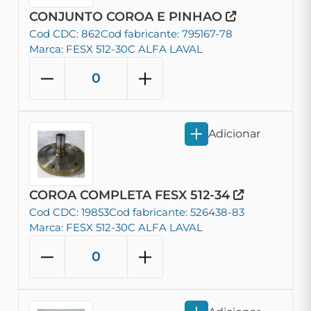
CONJUNTO COROA E PINHAO
Cod CDC: 862
Cod fabricante: 795167-78
Marca: FESX 512-30C ALFA LAVAL
Adicionar
COROA COMPLETA FESX 512-34
Cod CDC: 19853
Cod fabricante: 526438-83
Marca: FESX 512-30C ALFA LAVAL