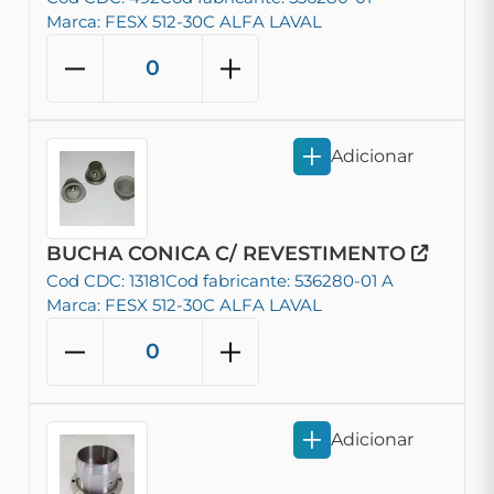
Marca: FESX 512-30C ALFA LAVAL
Adicionar
BUCHA CONICA C/ REVESTIMENTO
Cod CDC: 13181
Cod fabricante: 536280-01 A
Marca: FESX 512-30C ALFA LAVAL
Adicionar