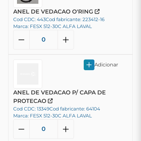
ANEL DE VEDACAO O'RING
Cod CDC: 443
Cod fabricante: 223412-16
Marca: FESX 512-30C ALFA LAVAL
Adicionar
ANEL DE VEDACAO P/ CAPA DE
PROTECAO
Cod CDC: 13349
Cod fabricante: 64104
Marca: FESX 512-30C ALFA LAVAL