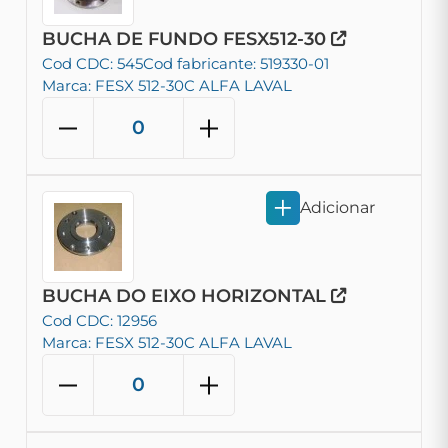
BUCHA DE FUNDO FESX512-30
Cod CDC: 545
Cod fabricante: 519330-01
Marca: FESX 512-30C ALFA LAVAL
Adicionar
BUCHA DO EIXO HORIZONTAL
Cod CDC: 12956
Marca: FESX 512-30C ALFA LAVAL