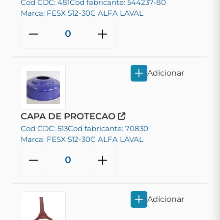
Cod CDC: 481
Cod fabricante: 544237-80
Marca: FESX 512-30C ALFA LAVAL
Adicionar
CAPA DE PROTECAO
Cod CDC: 513
Cod fabricante: 70830
Marca: FESX 512-30C ALFA LAVAL
Adicionar