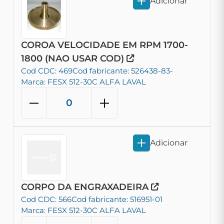
Adicionar
COROA VELOCIDADE EM RPM 1700-
1800 (NAO USAR COD)
Cod CDC: 469
Cod fabricante: 526438-83-
Marca: FESX 512-30C ALFA LAVAL
Adicionar
CORPO DA ENGRAXADEIRA
Cod CDC: 566
Cod fabricante: 516951-01
Marca: FESX 512-30C ALFA LAVAL