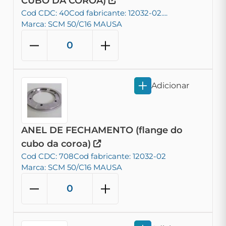
CUBO DA COROA)
Cod CDC: 40
Cod fabricante: 12032-02....
Marca: SCM 50/C16 MAUSA
Adicionar
ANEL DE FECHAMENTO (flange do
cubo da coroa)
Cod CDC: 708
Cod fabricante: 12032-02
Marca: SCM 50/C16 MAUSA