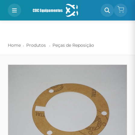
Home
Produtos
Peças de Reposição