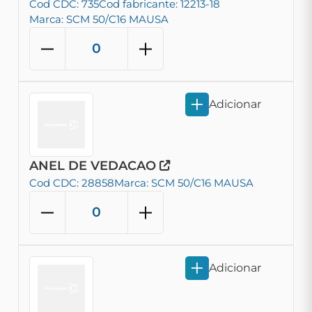
Cod CDC: 735
Cod fabricante: 12213-18
Marca: SCM 50/C16 MAUSA
Adicionar
ANEL DE VEDACAO
Cod CDC: 28858
Marca: SCM 50/C16 MAUSA
Adicionar