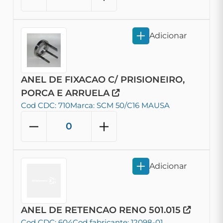
Adicionar
ANEL DE FIXACAO C/ PRISIONEIRO,
PORCA E ARRUELA
Cod CDC: 710
Marca: SCM 50/C16 MAUSA
Adicionar
ANEL DE RETENCAO RENO 501.015
Cod CDC: 604
Cod fabricante: 12098-01