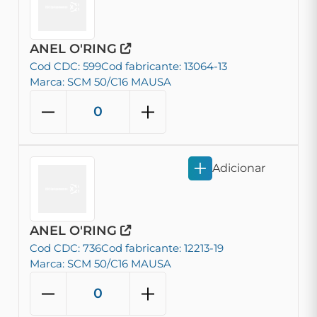
ANEL O'RING
Cod CDC: 599
Cod fabricante: 13064-13
Marca: SCM 50/C16 MAUSA
Adicionar
ANEL O'RING
Cod CDC: 736
Cod fabricante: 12213-19
Marca: SCM 50/C16 MAUSA