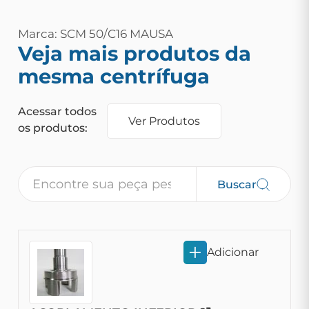
Marca: SCM 50/C16 MAUSA
Veja mais produtos da
mesma centrífuga
Acessar todos
Ver Produtos
os produtos:
Buscar
Adicionar