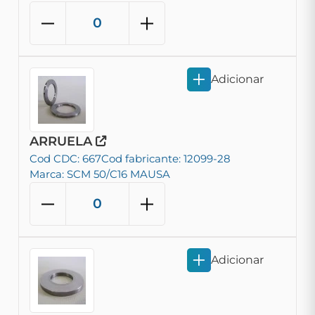
Adicionar
ARRUELA
Cod CDC: 667
Cod fabricante: 12099-28
Marca: SCM 50/C16 MAUSA
Adicionar