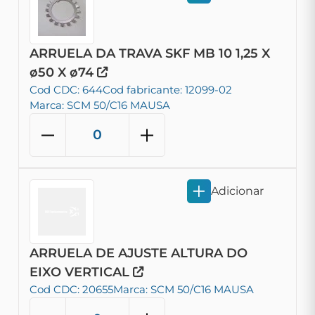
ARRUELA DA TRAVA SKF MB 10 1,25 X
ø50 X ø74
Cod CDC: 644
Cod fabricante: 12099-02
Marca: SCM 50/C16 MAUSA
Adicionar
ARRUELA DE AJUSTE ALTURA DO
EIXO VERTICAL
Cod CDC: 20655
Marca: SCM 50/C16 MAUSA