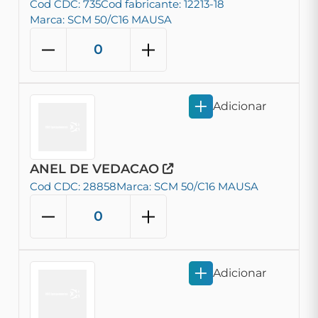
Cod CDC: 735
Cod fabricante: 12213-18
Marca: SCM 50/C16 MAUSA
Adicionar
ANEL DE VEDACAO
Cod CDC: 28858
Marca: SCM 50/C16 MAUSA
Adicionar