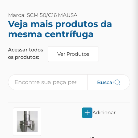
Marca: SCM 50/C16 MAUSA
Veja mais produtos da
mesma centrífuga
Acessar todos
Ver Produtos
os produtos:
Buscar
Adicionar