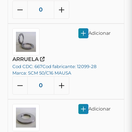
Adicionar
ARRUELA
Cod CDC: 667
Cod fabricante: 12099-28
Marca: SCM 50/C16 MAUSA
Adicionar