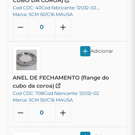
CUBO DA COROA)
Cod CDC: 40
Cod fabricante: 12032-02....
Marca: SCM 50/C16 MAUSA
Adicionar
ANEL DE FECHAMENTO (flange do
cubo da coroa)
Cod CDC: 708
Cod fabricante: 12032-02
Marca: SCM 50/C16 MAUSA