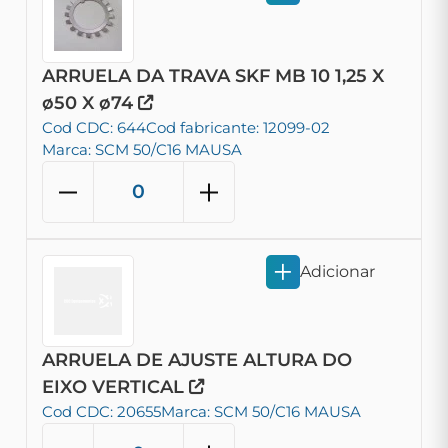
ARRUELA DA TRAVA SKF MB 10 1,25 X
ø50 X ø74
Cod CDC: 644
Cod fabricante: 12099-02
Marca: SCM 50/C16 MAUSA
Adicionar
ARRUELA DE AJUSTE ALTURA DO
EIXO VERTICAL
Cod CDC: 20655
Marca: SCM 50/C16 MAUSA