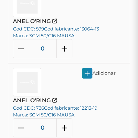
ANEL O'RING
Cod CDC: 599
Cod fabricante: 13064-13
Marca: SCM 50/C16 MAUSA
Adicionar
ANEL O'RING
Cod CDC: 736
Cod fabricante: 12213-19
Marca: SCM 50/C16 MAUSA