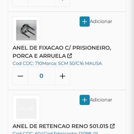
Adicionar
ANEL DE FIXACAO C/ PRISIONEIRO,
PORCA E ARRUELA
Cod CDC: 710
Marca: SCM 50/C16 MAUSA
Adicionar
ANEL DE RETENCAO RENO 501.015
Cod CDC: 604
Cod fabricante: 12098-01