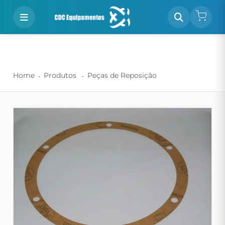
Home
Produtos
Peças de Reposição