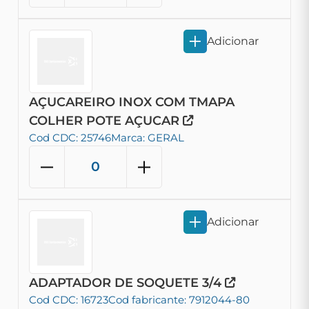
Adicionar
AÇUCAREIRO INOX COM TMAPA
COLHER POTE AÇUCAR
Cod CDC: 25746
Marca: GERAL
Adicionar
ADAPTADOR DE SOQUETE 3/4
Cod CDC: 16723
Cod fabricante: 7912044-80