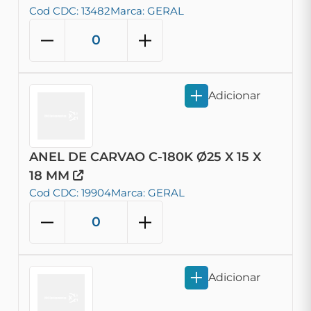
Cod CDC: 13482
Marca: GERAL
Adicionar
ANEL DE CARVAO C-180K Ø25 X 15 X
18 MM
Cod CDC: 19904
Marca: GERAL
Adicionar