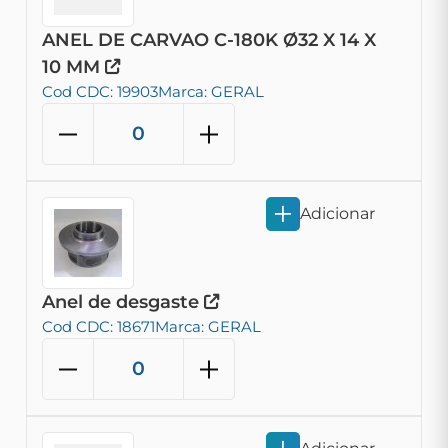
ANEL DE CARVAO C-180K Ø32 X 14 X
10 MM
Cod CDC: 19903
Marca: GERAL
Adicionar
Anel de desgaste
Cod CDC: 18671
Marca: GERAL