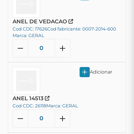
ANEL DE VEDACAO
Cod CDC: 17626
Cod fabricante: 0007-2014-600
Marca: GERAL
Adicionar
ANEL 14513
Cod CDC: 26118
Marca: GERAL