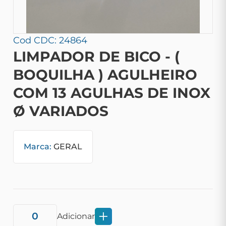
Cod CDC: 24864
LIMPADOR DE BICO - (
BOQUILHA ) AGULHEIRO
COM 13 AGULHAS DE INOX
Ø VARIADOS
Marca:
GERAL
Adicionar