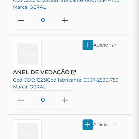
Cod CDC: 13229
Cod fabricante: 0007-2547-750
Marca: GERAL
Adicionar
ANEL DE VEDAÇÃO
Cod CDC: 13231
Cod fabricante: 0007-2586-750
Marca: GERAL
Adicionar