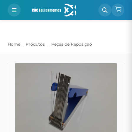
Home
Produtos
Peças de Reposição