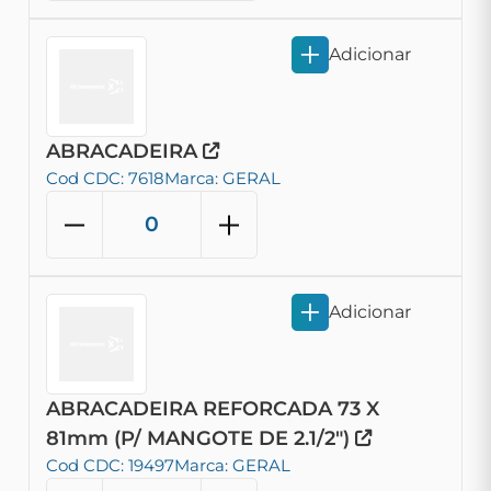
Adicionar
ABRACADEIRA
Cod CDC: 7618
Marca: GERAL
Adicionar
ABRACADEIRA REFORCADA 73 X
81mm (P/ MANGOTE DE 2.1/2")
Cod CDC: 19497
Marca: GERAL