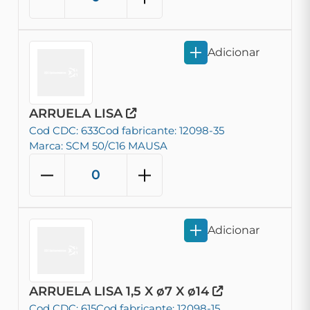
Adicionar
ARRUELA LISA
Cod CDC: 633
Cod fabricante: 12098-35
Marca: SCM 50/C16 MAUSA
Adicionar
ARRUELA LISA 1,5 X ø7 X ø14
Cod CDC: 615
Cod fabricante: 12098-15