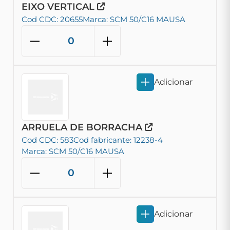
EIXO VERTICAL
Cod CDC: 20655
Marca: SCM 50/C16 MAUSA
Adicionar
ARRUELA DE BORRACHA
Cod CDC: 583
Cod fabricante: 12238-4
Marca: SCM 50/C16 MAUSA
Adicionar