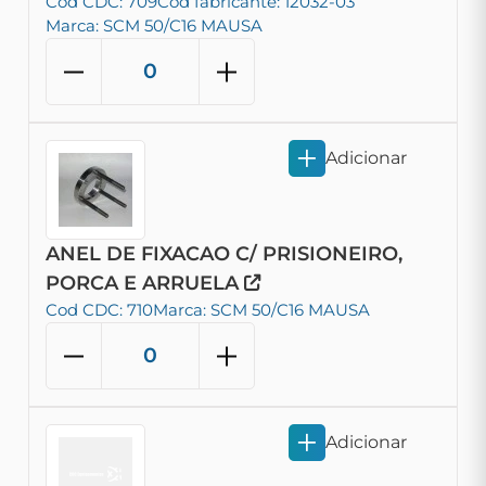
Cod CDC: 709
Cod fabricante: 12032-03
Marca: SCM 50/C16 MAUSA
Adicionar
ANEL DE FIXACAO C/ PRISIONEIRO,
PORCA E ARRUELA
Cod CDC: 710
Marca: SCM 50/C16 MAUSA
Adicionar