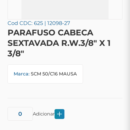
Cod CDC: 625 | 12098-27
PARAFUSO CABECA
SEXTAVADA R.W.3/8" X 1
3/8"
Marca:
SCM 50/C16 MAUSA
Adicionar