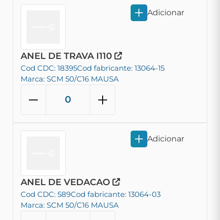
Adicionar
ANEL DE TRAVA I110
Cod CDC: 18395
Cod fabricante: 13064-15
Marca: SCM 50/C16 MAUSA
Adicionar
ANEL DE VEDACAO
Cod CDC: 589
Cod fabricante: 13064-03
Marca: SCM 50/C16 MAUSA