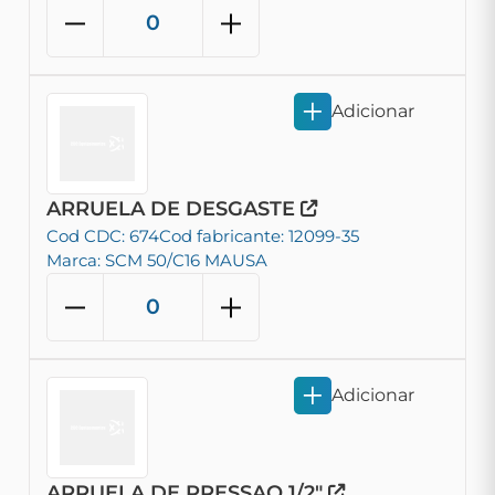
Adicionar
ARRUELA DE DESGASTE
Cod CDC: 674
Cod fabricante: 12099-35
Marca: SCM 50/C16 MAUSA
Adicionar
ARRUELA DE PRESSAO 1/2"