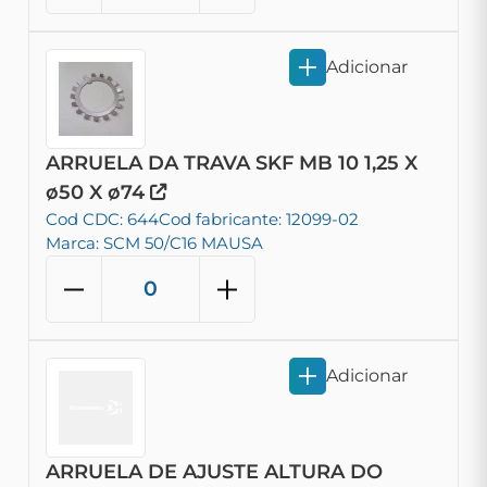
Adicionar
ARRUELA DA TRAVA SKF MB 10 1,25 X
ø50 X ø74
Cod CDC: 644
Cod fabricante: 12099-02
Marca: SCM 50/C16 MAUSA
Adicionar
ARRUELA DE AJUSTE ALTURA DO