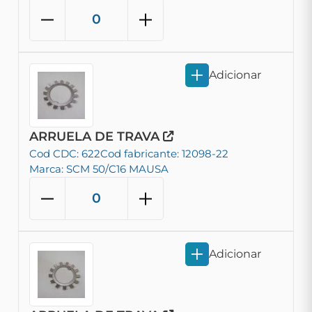
Adicionar
ARRUELA DE TRAVA
Cod CDC: 622
Cod fabricante: 12098-22
Marca: SCM 50/C16 MAUSA
Adicionar