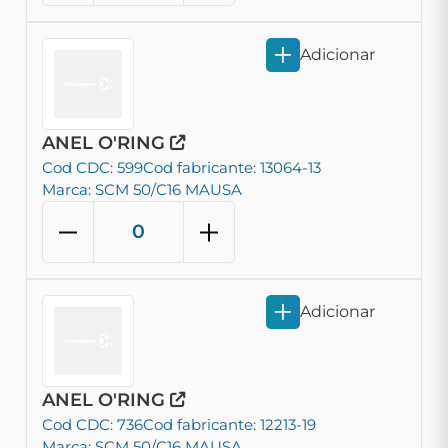
Adicionar
ANEL O'RING
Cod CDC: 599
Cod fabricante: 13064-13
Marca: SCM 50/C16 MAUSA
Adicionar
ANEL O'RING
Cod CDC: 736
Cod fabricante: 12213-19
Marca: SCM 50/C16 MAUSA