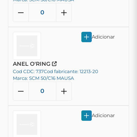
Adicionar
ANEL O'RING
Cod CDC: 737
Cod fabricante: 12213-20
Marca: SCM 50/C16 MAUSA
Adicionar