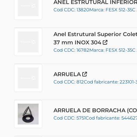
ANEL ESTRUTURAL INFERIO
Cod CDC: 13820
Marca: FESX 512-35
Anel Estrutural Superior Colet
37 mm INOX 304
Cod CDC: 16782
Marca: FESX 512-35
ARRUELA
Cod CDC: 812
Cod fabricante: 223101-
ARRUELA DE BORRACHA (CO
Cod CDC: 5751
Cod fabricante: 5446