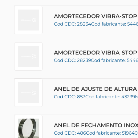
AMORTECEDOR VIBRA-STOP (
Cod CDC: 28234
Cod fabricante: 544
AMORTECEDOR VIBRA-STOP (
Cod CDC: 28239
Cod fabricante: 544
ANEL DE AJUSTE DE ALTUR
Cod CDC: 857
Cod fabricante: 43239
M
ANEL DE FECHAMENTO INO
Cod CDC: 486
Cod fabricante: 51964