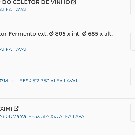
R DO COLETOR DE VINHO
C ALFA LAVAL
or Fermento ext. Ø 805 x int. Ø 685 x alt.
C ALFA LAVAL
37
Marca: FESX 512-35C ALFA LAVAL
XIM)
27-80D
Marca: FESX 512-35C ALFA LAVAL