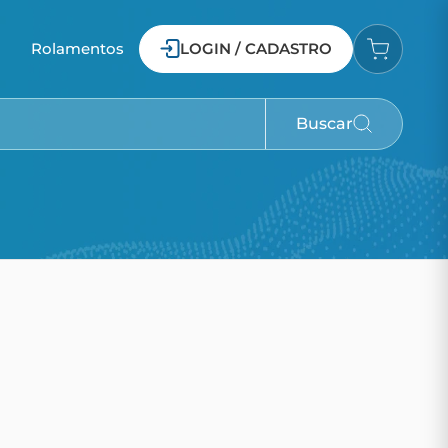
o
Rolamentos
LOGIN / CADASTRO
Buscar