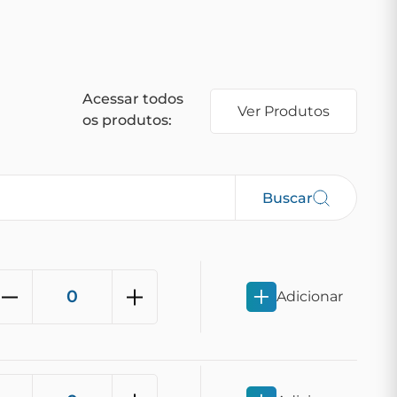
Acessar todos
Ver Produtos
os produtos:
Buscar
Adicionar