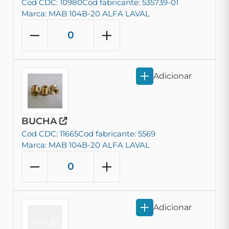
Cod CDC: 10980
Cod fabricante: 535739-01
Marca: MAB 104B-20 ALFA LAVAL
Adicionar
BUCHA
Cod CDC: 11665
Cod fabricante: 5569
Marca: MAB 104B-20 ALFA LAVAL
Adicionar