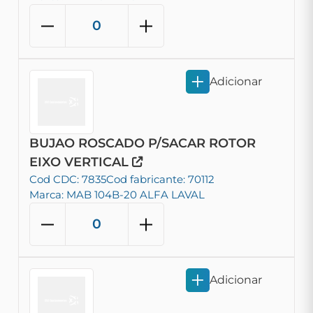
Adicionar
BUJAO ROSCADO P/SACAR ROTOR
EIXO VERTICAL
Cod CDC: 7835
Cod fabricante: 70112
Marca: MAB 104B-20 ALFA LAVAL
Adicionar