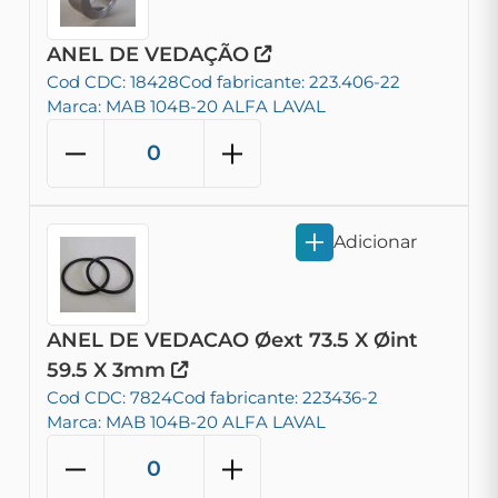
ANEL DE VEDAÇÃO
Cod CDC: 18428
Cod fabricante: 223.406-22
Marca: MAB 104B-20 ALFA LAVAL
Adicionar
ANEL DE VEDACAO Øext 73.5 X Øint
59.5 X 3mm
Cod CDC: 7824
Cod fabricante: 223436-2
Marca: MAB 104B-20 ALFA LAVAL