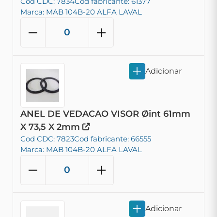
Cod CDC: 7834
Cod fabricante: 61377
Marca: MAB 104B-20 ALFA LAVAL
Adicionar
ANEL DE VEDACAO VISOR Øint 61mm
X 73,5 X 2mm
Cod CDC: 7823
Cod fabricante: 66555
Marca: MAB 104B-20 ALFA LAVAL
Adicionar