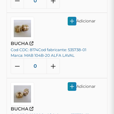
Adicionar
BUCHA
Cod CDC: 8174
Cod fabricante: 535738-01
Marca: MAB 104B-20 ALFA LAVAL
Adicionar
BUCHA