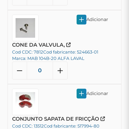
Adicionar
CONE DA VALVULA,
Cod CDC: 7812
Cod fabricante: 524663-01
Marca: MAB 104B-20 ALFA LAVAL
Adicionar
CONJUNTO SAPATA DE FRICÇÃO
Cod CDC: 13512
Cod fabricante: 517994-80