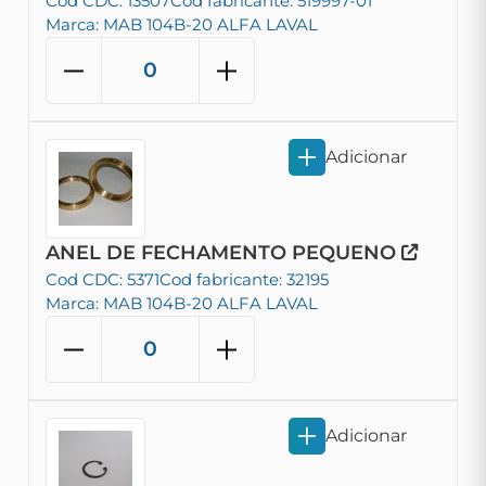
Cod CDC: 13507
Cod fabricante: 519997-01
Marca: MAB 104B-20 ALFA LAVAL
Adicionar
ANEL DE FECHAMENTO PEQUENO
Cod CDC: 5371
Cod fabricante: 32195
Marca: MAB 104B-20 ALFA LAVAL
Adicionar