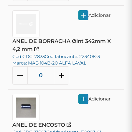
Adicionar
ANEL DE BORRACHA Øint 342mm X
4,2 mm
Cod CDC: 7833
Cod fabricante: 223408-3
Marca: MAB 104B-20 ALFA LAVAL
Adicionar
ANEL DE ENCOSTO