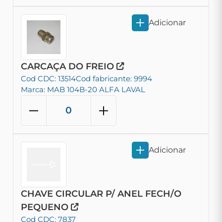
Adicionar
CARCAÇA DO FREIO
Cod CDC: 13514
Cod fabricante: 9994
Marca: MAB 104B-20 ALFA LAVAL
Adicionar
CHAVE CIRCULAR P/ ANEL FECH/O
PEQUENO
Cod CDC: 7837