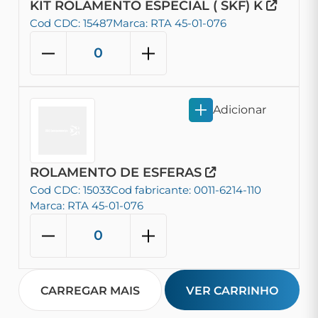
KIT ROLAMENTO ESPECIAL ( SKF) K
Cod CDC: 15487
Marca: RTA 45-01-076
Adicionar
ROLAMENTO DE ESFERAS
Cod CDC: 15033
Cod fabricante: 0011-6214-110
Marca: RTA 45-01-076
CARREGAR MAIS
VER CARRINHO