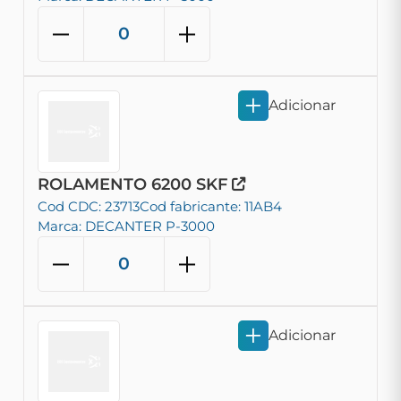
Adicionar
ROLAMENTO 6200 SKF
Cod CDC: 23713
Cod fabricante: 11AB4
Marca: DECANTER P-3000
Adicionar