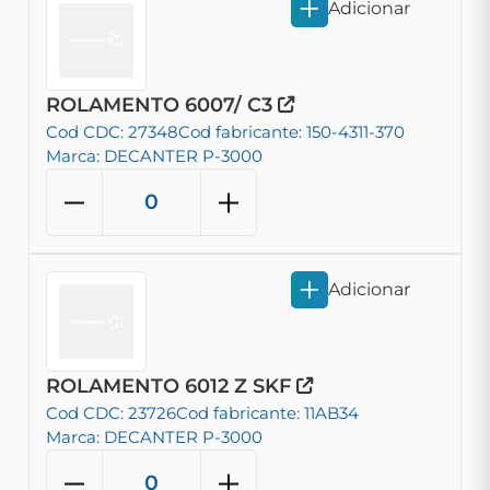
Adicionar
ROLAMENTO 6007/ C3
Cod CDC: 27348
Cod fabricante: 150-4311-370
Marca: DECANTER P-3000
Adicionar
ROLAMENTO 6012 Z SKF
Cod CDC: 23726
Cod fabricante: 11AB34
Marca: DECANTER P-3000