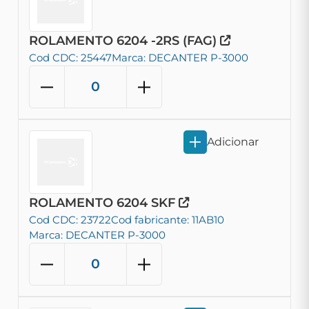
ROLAMENTO 6204 -2RS (FAG)
Cod CDC: 25447
Marca: DECANTER P-3000
Adicionar
ROLAMENTO 6204 SKF
Cod CDC: 23722
Cod fabricante: 11AB10
Marca: DECANTER P-3000