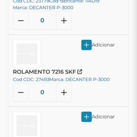
Cod CDC: 23779
Cod fabricante: 11AD19
Marca: DECANTER P-3000
Adicionar
ROLAMENTO 7216 SKF
Cod CDC: 27493
Marca: DECANTER P-3000
Adicionar