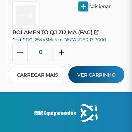
Adicionar
ROLAMENTO QJ 212 MA (FAG)
Cod CDC: 25443
Marca: DECANTER P-3000
CARREGAR MAIS
VER CARRINHO