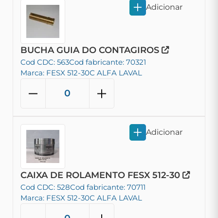
Adicionar
BUCHA GUIA DO CONTAGIROS
Cod CDC: 563
Cod fabricante: 70321
Marca: FESX 512-30C ALFA LAVAL
Adicionar
CAIXA DE ROLAMENTO FESX 512-30
Cod CDC: 528
Cod fabricante: 70711
Marca: FESX 512-30C ALFA LAVAL