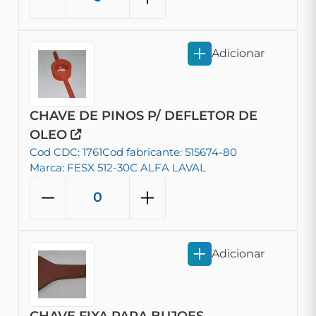
Adicionar
CHAVE DE PINOS P/ DEFLETOR DE
OLEO
Cod CDC: 1761
Cod fabricante: 515674-80
Marca: FESX 512-30C ALFA LAVAL
Adicionar