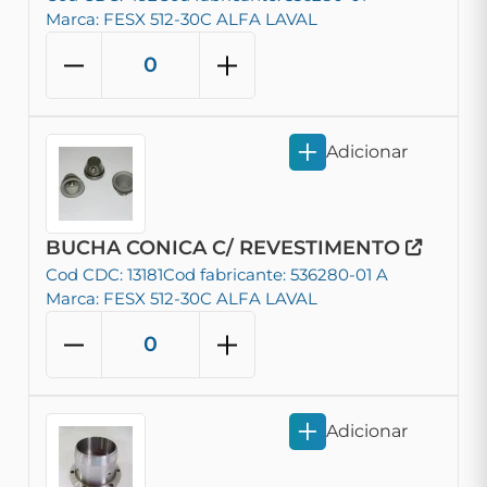
Marca: FESX 512-30C ALFA LAVAL
Adicionar
BUCHA CONICA C/ REVESTIMENTO
Cod CDC: 13181
Cod fabricante: 536280-01 A
Marca: FESX 512-30C ALFA LAVAL
Adicionar