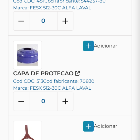
Cod CDC: 481
Cod fabricante: 544237-80
Marca: FESX 512-30C ALFA LAVAL
Adicionar
CAPA DE PROTECAO
Cod CDC: 513
Cod fabricante: 70830
Marca: FESX 512-30C ALFA LAVAL
Adicionar