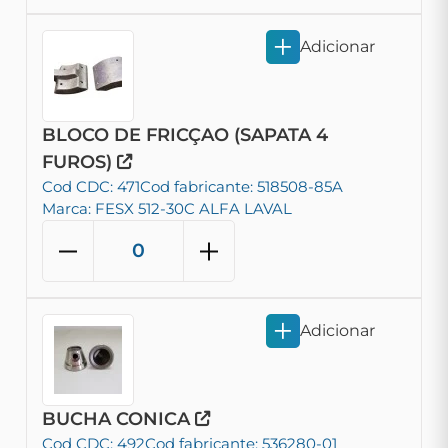
Adicionar
BLOCO DE FRICÇAO (SAPATA 4
FUROS)
Cod CDC: 471
Cod fabricante: 518508-85A
Marca: FESX 512-30C ALFA LAVAL
Adicionar
BUCHA CONICA
Cod CDC: 492
Cod fabricante: 536280-01