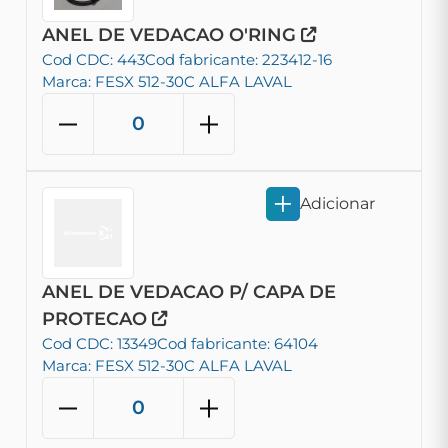
ANEL DE VEDACAO O'RING
Cod CDC: 443
Cod fabricante: 223412-16
Marca: FESX 512-30C ALFA LAVAL
Adicionar
ANEL DE VEDACAO P/ CAPA DE
PROTECAO
Cod CDC: 13349
Cod fabricante: 64104
Marca: FESX 512-30C ALFA LAVAL