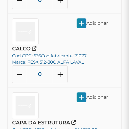
Adicionar
CALCO
Cod CDC: 536
Cod fabricante: 71077
Marca: FESX 512-30C ALFA LAVAL
Adicionar
CAPA DA ESTRUTURA