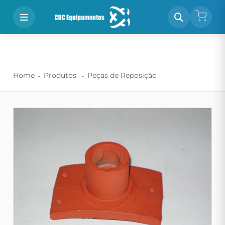
Home
Produtos
Peças de Reposição