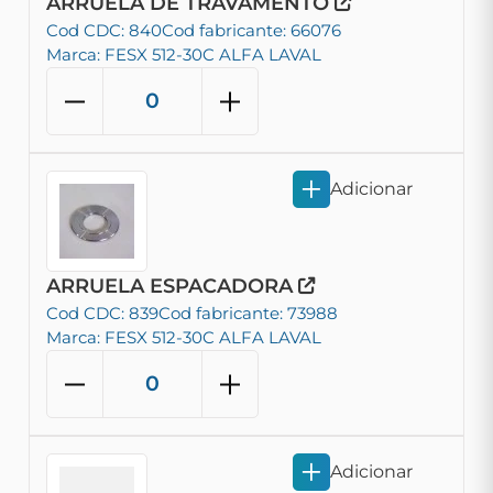
ARRUELA DE TRAVAMENTO
Cod CDC: 840
Cod fabricante: 66076
Marca: FESX 512-30C ALFA LAVAL
Adicionar
ARRUELA ESPACADORA
Cod CDC: 839
Cod fabricante: 73988
Marca: FESX 512-30C ALFA LAVAL
Adicionar