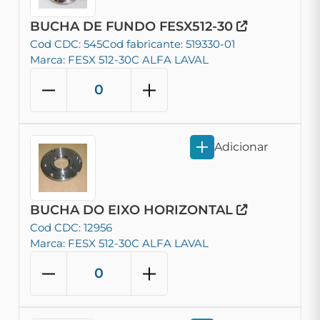
BUCHA DE FUNDO FESX512-30
Cod CDC: 545
Cod fabricante: 519330-01
Marca: FESX 512-30C ALFA LAVAL
Adicionar
BUCHA DO EIXO HORIZONTAL
Cod CDC: 12956
Marca: FESX 512-30C ALFA LAVAL