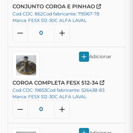
CONJUNTO COROA E PINHAO
Cod CDC: 862
Cod fabricante: 795167-78
Marca: FESX 512-30C ALFA LAVAL
Adicionar
COROA COMPLETA FESX 512-34
Cod CDC: 19853
Cod fabricante: 526438-83
Marca: FESX 512-30C ALFA LAVAL
Adicionar