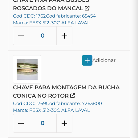
CHAVE FIXA PARA BUJOES
ROSCADOS DO MANCAL
Cod CDC: 1762
Cod fabricante: 65454
Marca: FESX 512-30C ALFA LAVAL
Adicionar
CHAVE PARA MONTAGEM DA BUCHA
CONICA NO ROTOR
Cod CDC: 1769
Cod fabricante: 7263800
Marca: FESX 512-30C ALFA LAVAL