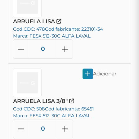
ARRUELA LISA
Cod CDC: 478
Cod fabricante: 223101-34
Marca: FESX 512-30C ALFA LAVAL
Adicionar
ARRUELA LISA 3/8"
Cod CDC: 508
Cod fabricante: 65451
Marca: FESX 512-30C ALFA LAVAL