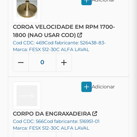
COROA VELOCIDADE EM RPM 1700-
1800 (NAO USAR COD)
Cod CDC: 469
Cod fabricante: 526438-83-
Marca: FESX 512-30C ALFA LAVAL
Adicionar
CORPO DA ENGRAXADEIRA
Cod CDC: 566
Cod fabricante: 516951-01
Marca: FESX 512-30C ALFA LAVAL