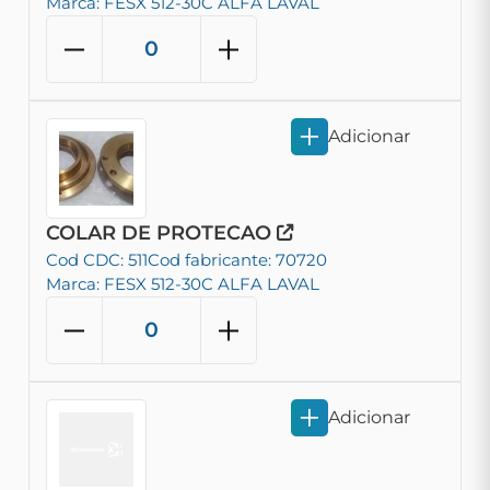
Marca: FESX 512-30C ALFA LAVAL
Adicionar
COLAR DE PROTECAO
Cod CDC: 511
Cod fabricante: 70720
Marca: FESX 512-30C ALFA LAVAL
Adicionar