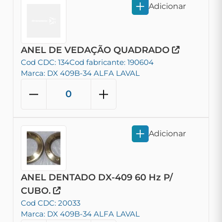
Adicionar
ANEL DE VEDAÇÃO QUADRADO
Cod CDC: 134
Cod fabricante: 190604
Marca: DX 409B-34 ALFA LAVAL
Adicionar
ANEL DENTADO DX-409 60 Hz P/
CUBO.
Cod CDC: 20033
Marca: DX 409B-34 ALFA LAVAL