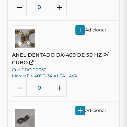
Adicionar
ANEL DENTADO DX-409 DE 50 HZ P/
CUBO
Cod CDC: 20030
Marca: DX 409B-34 ALFA LAVAL
Adicionar