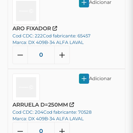
Adicionar
ARO FIXADOR
Cod CDC: 222
Cod fabricante: 65457
Marca: DX 409B-34 ALFA LAVAL
Adicionar
ARRUELA D=250MM
Cod CDC: 204
Cod fabricante: 70528
Marca: DX 409B-34 ALFA LAVAL