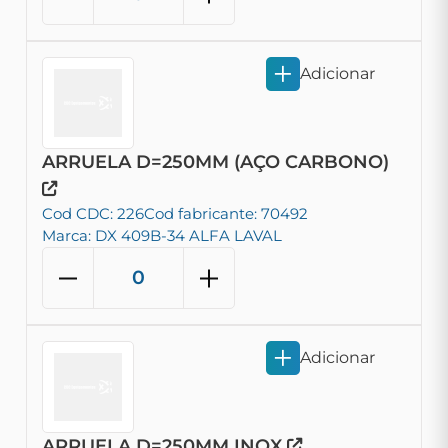
Adicionar
ARRUELA D=250MM (AÇO CARBONO)
Cod CDC: 226
Cod fabricante: 70492
Marca: DX 409B-34 ALFA LAVAL
Adicionar
ARRUELA D=250MM INOX