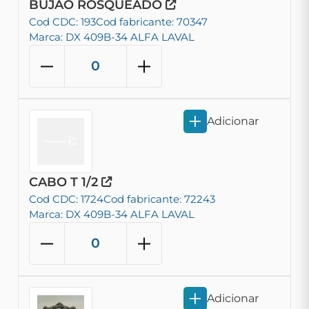
BUJAO ROSQUEADO
Cod CDC: 193
Cod fabricante: 70347
Marca: DX 409B-34 ALFA LAVAL
Adicionar
CABO T 1/2
Cod CDC: 1724
Cod fabricante: 72243
Marca: DX 409B-34 ALFA LAVAL
Adicionar