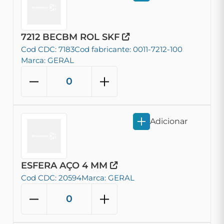
7212 BECBM ROL SKF
Cod CDC: 7183
Cod fabricante: 0011-7212-100
Marca: GERAL
Adicionar
ESFERA AÇO 4 MM
Cod CDC: 20594
Marca: GERAL