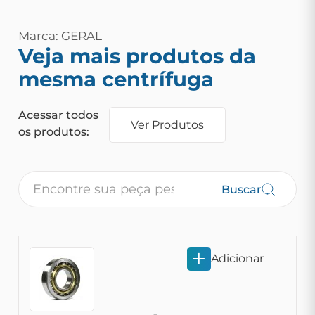
Marca: GERAL
Veja mais produtos da
mesma centrífuga
Acessar todos
Ver Produtos
os produtos:
Buscar
Adicionar