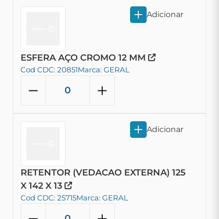
Adicionar
ESFERA AÇO CROMO 12 MM
Cod CDC: 20851
Marca: GERAL
Adicionar
RETENTOR (VEDACAO EXTERNA) 125
X 142 X 13
Cod CDC: 25715
Marca: GERAL