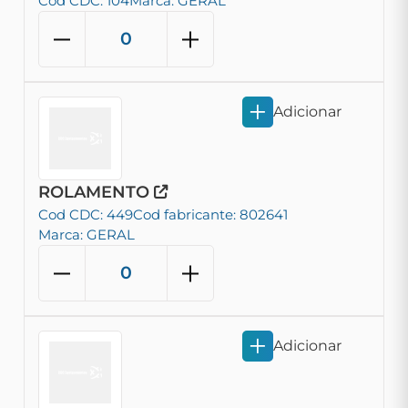
Cod CDC: 104
Marca: GERAL
Adicionar
ROLAMENTO
Cod CDC: 449
Cod fabricante: 802641
Marca: GERAL
Adicionar