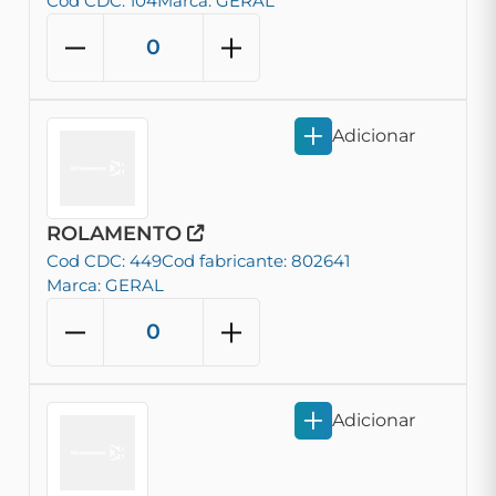
Cod CDC: 104
Marca: GERAL
Adicionar
ROLAMENTO
Cod CDC: 449
Cod fabricante: 802641
Marca: GERAL
Adicionar