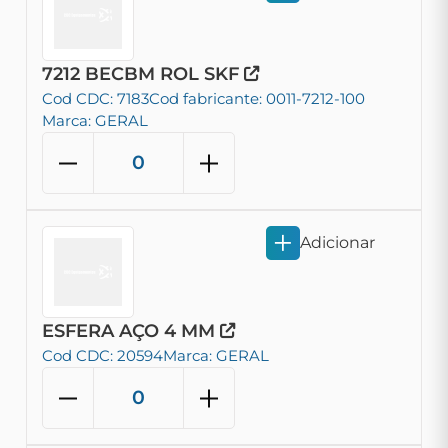
7212 BECBM ROL SKF
Cod CDC: 7183
Cod fabricante: 0011-7212-100
Marca: GERAL
Adicionar
ESFERA AÇO 4 MM
Cod CDC: 20594
Marca: GERAL