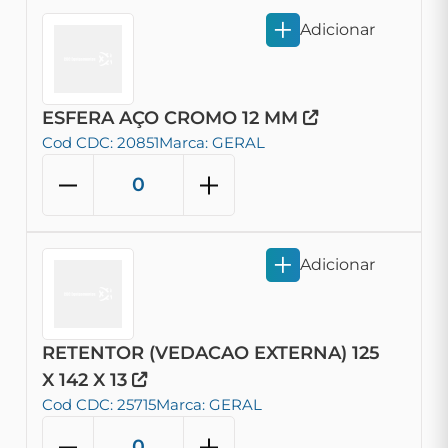
Adicionar
ESFERA AÇO CROMO 12 MM
Cod CDC: 20851
Marca: GERAL
Adicionar
RETENTOR (VEDACAO EXTERNA) 125
X 142 X 13
Cod CDC: 25715
Marca: GERAL