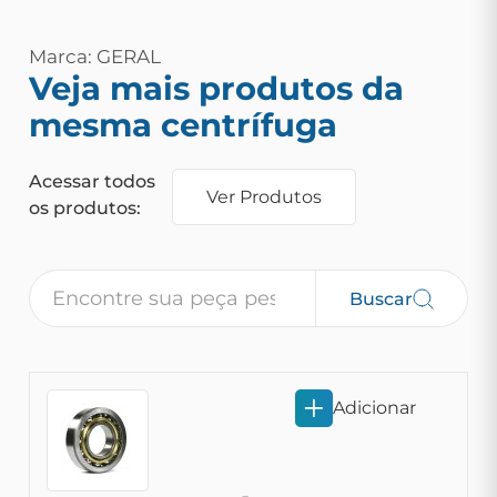
Marca: GERAL
Veja mais produtos da
mesma centrífuga
Acessar todos
Ver Produtos
os produtos:
Buscar
Adicionar