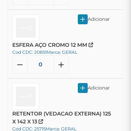
Adicionar
ESFERA AÇO CROMO 12 MM
Cod CDC: 20851
Marca: GERAL
Adicionar
RETENTOR (VEDACAO EXTERNA) 125
X 142 X 13
Cod CDC: 25715
Marca: GERAL