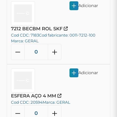
Adicionar
7212 BECBM ROL SKF
Cod CDC: 7183
Cod fabricante: 0011-7212-100
Marca: GERAL
Adicionar
ESFERA AÇO 4 MM
Cod CDC: 20594
Marca: GERAL