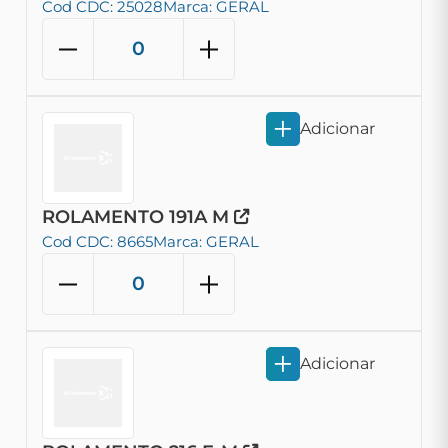
Cod CDC: 25028
Marca: GERAL
Adicionar
ROLAMENTO 191A M
Cod CDC: 8665
Marca: GERAL
Adicionar