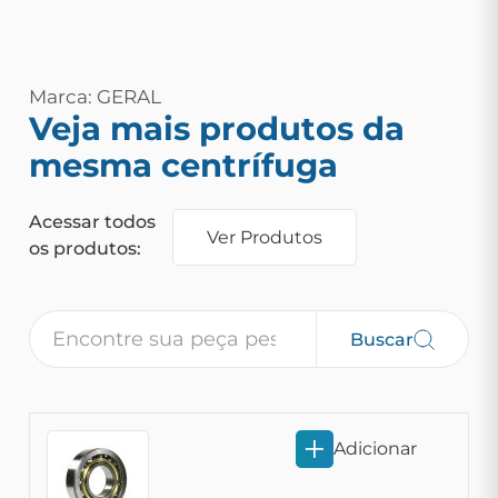
Marca: GERAL
Veja mais produtos da
mesma centrífuga
Acessar todos
Ver Produtos
os produtos:
Buscar
Adicionar