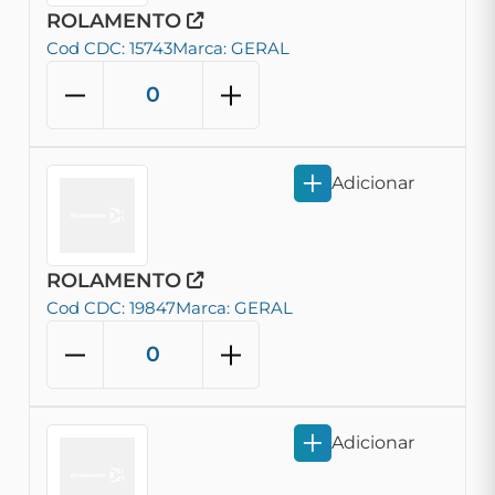
ROLAMENTO
Cod CDC: 15743
Marca: GERAL
Adicionar
ROLAMENTO
Cod CDC: 19847
Marca: GERAL
Adicionar