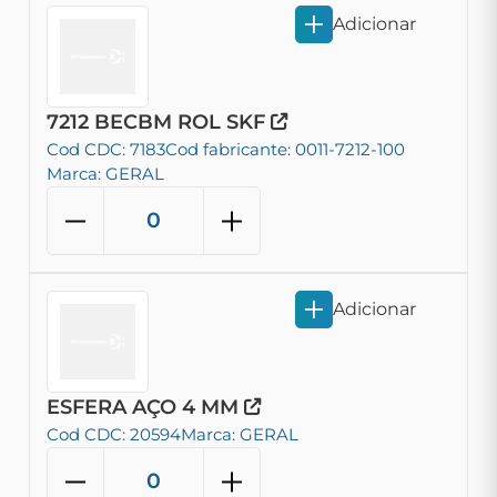
Adicionar
7212 BECBM ROL SKF
Cod CDC: 7183
Cod fabricante: 0011-7212-100
Marca: GERAL
Adicionar
ESFERA AÇO 4 MM
Cod CDC: 20594
Marca: GERAL