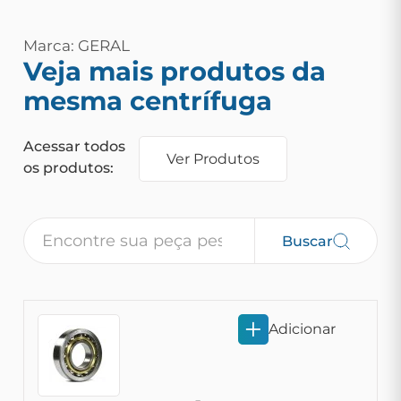
Marca: GERAL
Veja mais produtos da
mesma centrífuga
Acessar todos
Ver Produtos
os produtos:
Buscar
Adicionar