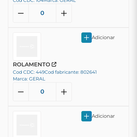
Cod CDC: 104
Marca: GERAL
Adicionar
ROLAMENTO
Cod CDC: 449
Cod fabricante: 802641
Marca: GERAL
Adicionar