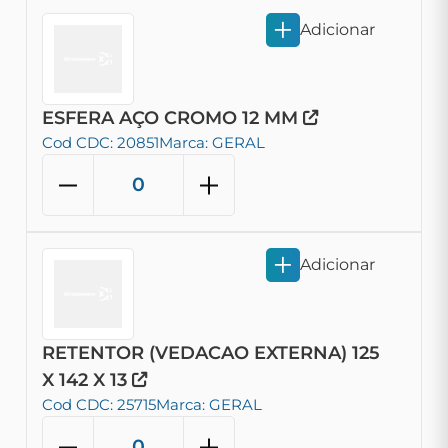
Adicionar
ESFERA AÇO CROMO 12 MM
Cod CDC: 20851
Marca: GERAL
Adicionar
RETENTOR (VEDACAO EXTERNA) 125
X 142 X 13
Cod CDC: 25715
Marca: GERAL