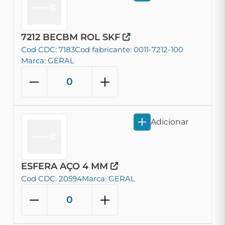
7212 BECBM ROL SKF
Cod CDC: 7183
Cod fabricante: 0011-7212-100
Marca: GERAL
Adicionar
ESFERA AÇO 4 MM
Cod CDC: 20594
Marca: GERAL