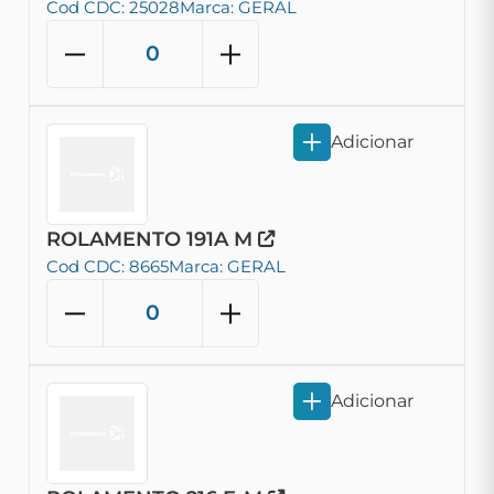
Cod CDC: 25028
Marca: GERAL
Adicionar
ROLAMENTO 191A M
Cod CDC: 8665
Marca: GERAL
Adicionar