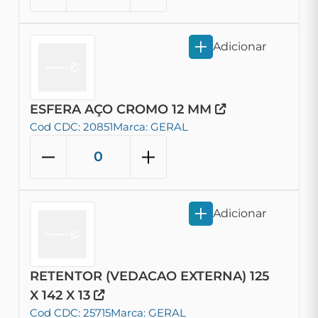
Adicionar
ESFERA AÇO CROMO 12 MM
Cod CDC: 20851
Marca: GERAL
Adicionar
RETENTOR (VEDACAO EXTERNA) 125
X 142 X 13
Cod CDC: 25715
Marca: GERAL