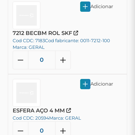
Adicionar
7212 BECBM ROL SKF
Cod CDC: 7183
Cod fabricante: 0011-7212-100
Marca: GERAL
Adicionar
ESFERA AÇO 4 MM
Cod CDC: 20594
Marca: GERAL