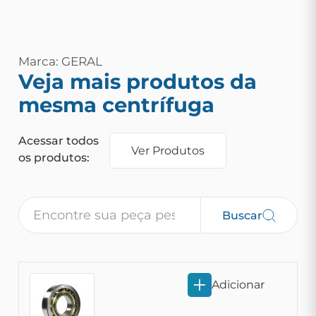
Marca: GERAL
Veja mais produtos da
mesma centrífuga
Acessar todos
Ver Produtos
os produtos:
Buscar
Adicionar