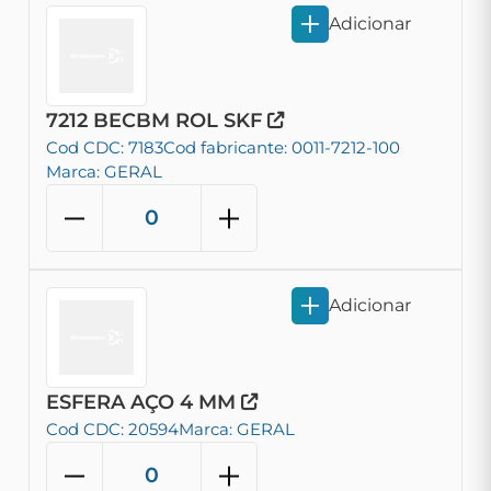
Adicionar
7212 BECBM ROL SKF
Cod CDC: 7183
Cod fabricante: 0011-7212-100
Marca: GERAL
Adicionar
ESFERA AÇO 4 MM
Cod CDC: 20594
Marca: GERAL