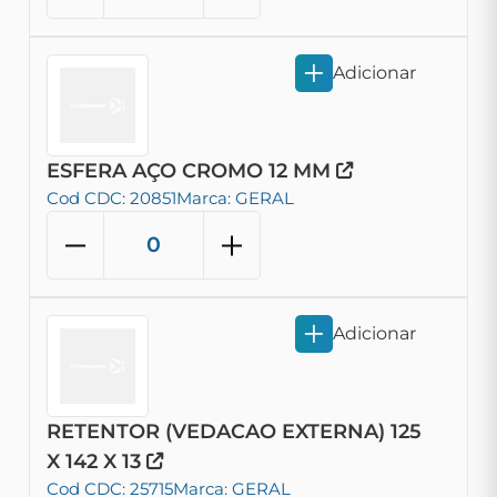
Adicionar
ESFERA AÇO CROMO 12 MM
Cod CDC: 20851
Marca: GERAL
Adicionar
RETENTOR (VEDACAO EXTERNA) 125
X 142 X 13
Cod CDC: 25715
Marca: GERAL