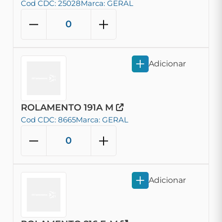
Cod CDC: 25028
Marca: GERAL
Adicionar
ROLAMENTO 191A M
Cod CDC: 8665
Marca: GERAL
Adicionar