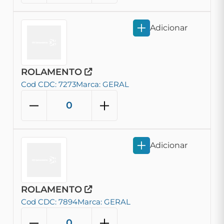
Adicionar
ROLAMENTO
Cod CDC: 7273
Marca: GERAL
Adicionar
ROLAMENTO
Cod CDC: 7894
Marca: GERAL