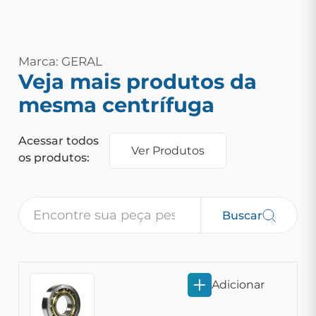
Marca: GERAL
Veja mais produtos da
mesma centrífuga
Acessar todos
Ver Produtos
os produtos:
Buscar
Adicionar