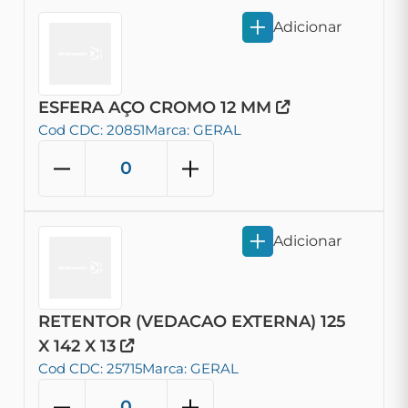
Adicionar
ESFERA AÇO CROMO 12 MM
Cod CDC: 20851
Marca: GERAL
Adicionar
RETENTOR (VEDACAO EXTERNA) 125
X 142 X 13
Cod CDC: 25715
Marca: GERAL