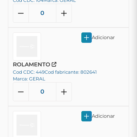
Cod CDC: 104
Marca: GERAL
Adicionar
ROLAMENTO
Cod CDC: 449
Cod fabricante: 802641
Marca: GERAL
Adicionar