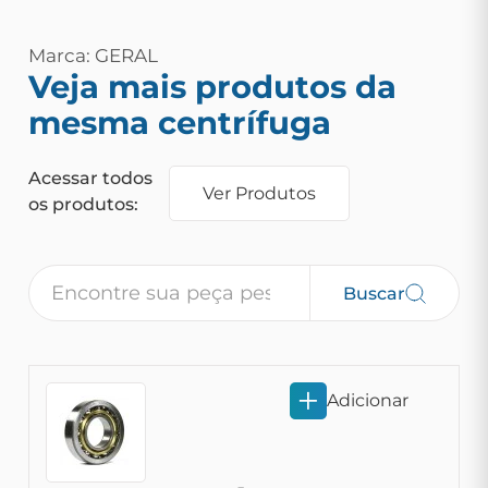
Marca: GERAL
Veja mais produtos da
mesma centrífuga
Acessar todos
Ver Produtos
os produtos:
Buscar
Adicionar