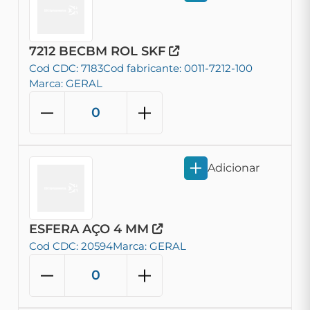
7212 BECBM ROL SKF
Cod CDC: 7183
Cod fabricante: 0011-7212-100
Marca: GERAL
Adicionar
ESFERA AÇO 4 MM
Cod CDC: 20594
Marca: GERAL