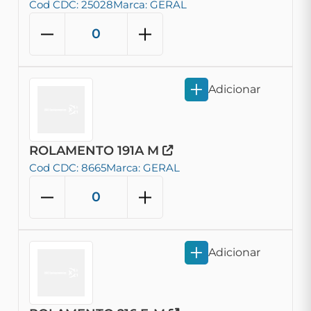
Cod CDC: 25028
Marca: GERAL
Adicionar
ROLAMENTO 191A M
Cod CDC: 8665
Marca: GERAL
Adicionar