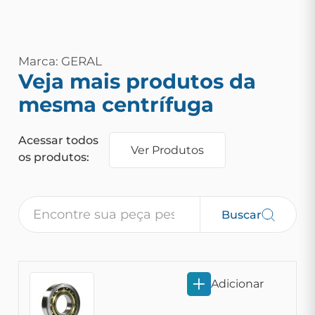
Marca: GERAL
Veja mais produtos da
mesma centrífuga
Acessar todos
Ver Produtos
os produtos:
Buscar
Adicionar