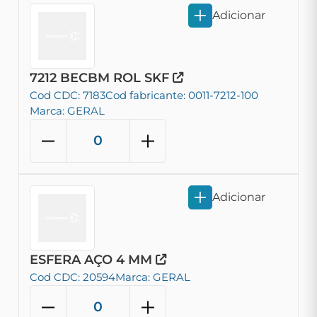
Adicionar
7212 BECBM ROL SKF
Cod CDC: 7183
Cod fabricante: 0011-7212-100
Marca: GERAL
Adicionar
ESFERA AÇO 4 MM
Cod CDC: 20594
Marca: GERAL