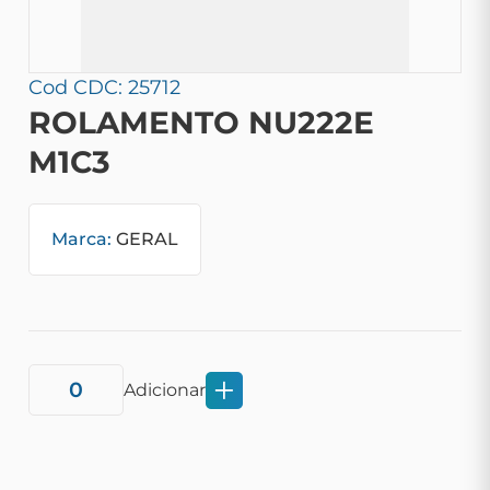
Cod CDC: 25712
ROLAMENTO NU222E
M1C3
Marca:
GERAL
Adicionar