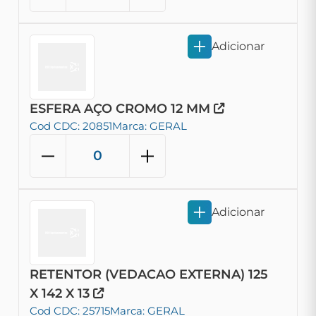
Adicionar
ESFERA AÇO CROMO 12 MM
Cod CDC: 20851
Marca: GERAL
Adicionar
RETENTOR (VEDACAO EXTERNA) 125
X 142 X 13
Cod CDC: 25715
Marca: GERAL