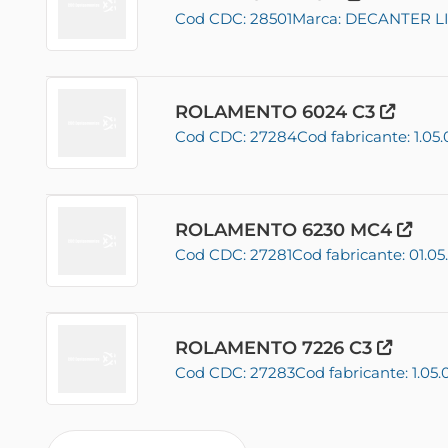
Cod CDC: 28501
Marca: DECANTER 
ROLAMENTO 6024 C3
Cod CDC: 27284
Cod fabricante: 1.0
ROLAMENTO 6230 MC4
Cod CDC: 27281
Cod fabricante: 01.0
ROLAMENTO 7226 C3
Cod CDC: 27283
Cod fabricante: 1.05