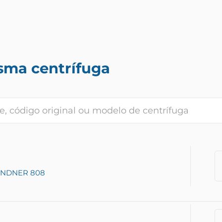
sma centrífuga
INDNER 808