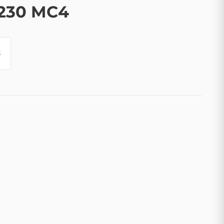
230 MC4
8