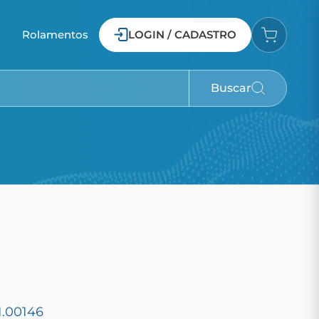
o
Rolamentos
LOGIN / CADASTRO
Buscar
1.00146