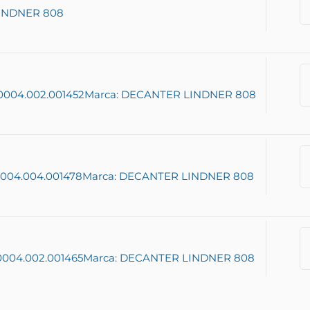
LINDNER 808
5.0004.002.001452
Marca: DECANTER LINDNER 808
5.004.004.001478
Marca: DECANTER LINDNER 808
.0004.002.001465
Marca: DECANTER LINDNER 808