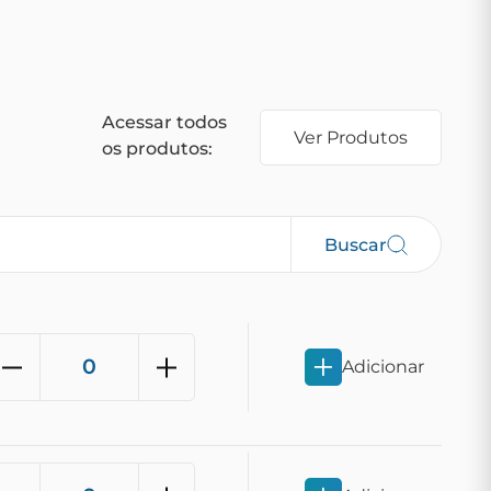
Acessar todos
Ver Produtos
os produtos:
Buscar
Adicionar