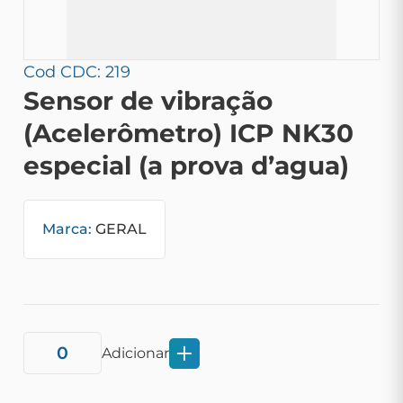
Cod CDC: 219
Sensor de vibração
(Acelerômetro) ICP NK30
especial (a prova d’agua)
Marca:
GERAL
Adicionar