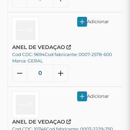
Adicionar
ANEL DE VEDAÇAO
Cod CDC: 9694
Cod fabricante: 0007-2578-600
Marca: GERAL
Adicionar
ANEL DE VEDAÇAO
Cod CDC: 10746
Cod fabricante: 0007-2229-750