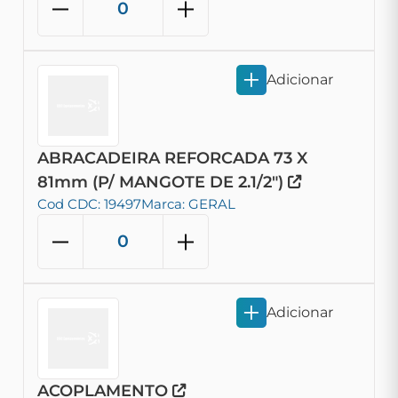
Adicionar
ABRACADEIRA REFORCADA 73 X
81mm (P/ MANGOTE DE 2.1/2")
Cod CDC: 19497
Marca: GERAL
Adicionar
ACOPLAMENTO