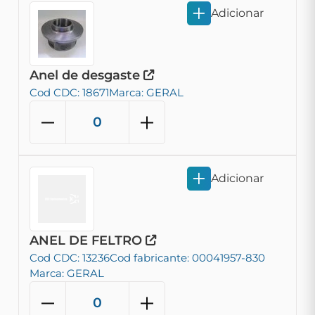
Adicionar
Anel de desgaste
Cod CDC: 18671
Marca: GERAL
Adicionar
ANEL DE FELTRO
Cod CDC: 13236
Cod fabricante: 00041957-830
Marca: GERAL