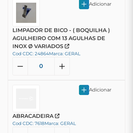
Adicionar
LIMPADOR DE BICO - ( BOQUILHA )
AGULHEIRO COM 13 AGULHAS DE
INOX Ø VARIADOS
Cod CDC: 24864
Marca: GERAL
Adicionar
ABRACADEIRA
Cod CDC: 7618
Marca: GERAL