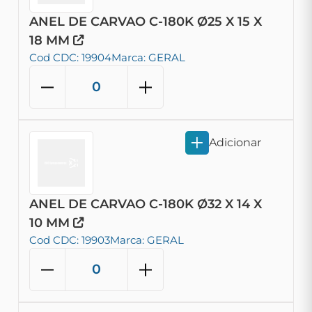
ANEL DE CARVAO C-180K Ø25 X 15 X
18 MM
Cod CDC: 19904
Marca: GERAL
Adicionar
ANEL DE CARVAO C-180K Ø32 X 14 X
10 MM
Cod CDC: 19903
Marca: GERAL