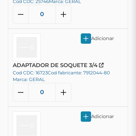
Cod CDC: 25746
Marca: GERAL
Adicionar
ADAPTADOR DE SOQUETE 3/4
Cod CDC: 16723
Cod fabricante: 7912044-80
Marca: GERAL
Adicionar