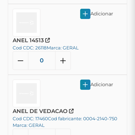
Adicionar
ANEL 14513
Cod CDC: 26118
Marca: GERAL
Adicionar
ANEL DE VEDACAO
Cod CDC: 17460
Cod fabricante: 0004-2140-750
Marca: GERAL