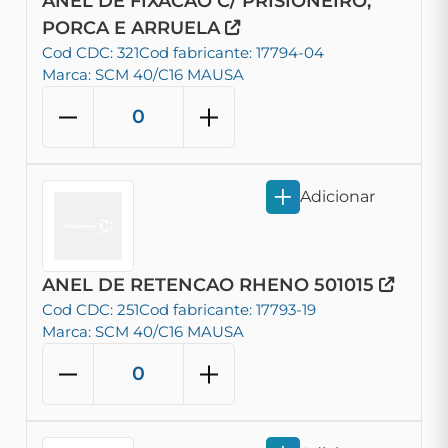
ANEL DE FIXACAO C/ PRISIONEIRO,
PORCA E ARRUELA
Cod CDC: 321
Cod fabricante: 17794-04
Marca: SCM 40/C16 MAUSA
Adicionar
ANEL DE RETENCAO RHENO 501015
Cod CDC: 251
Cod fabricante: 17793-19
Marca: SCM 40/C16 MAUSA