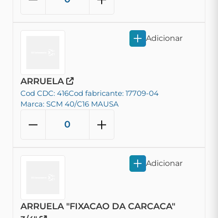
Adicionar
ARRUELA
Cod CDC: 416
Cod fabricante: 17709-04
Marca: SCM 40/C16 MAUSA
Adicionar
ARRUELA "FIXACAO DA CARCACA"