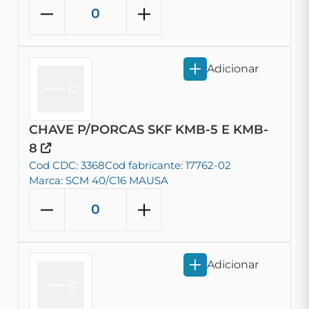
Adicionar
CHAVE P/PORCAS SKF KMB-5 E KMB-
8
Cod CDC: 3368
Cod fabricante: 17762-02
Marca: SCM 40/C16 MAUSA
Adicionar