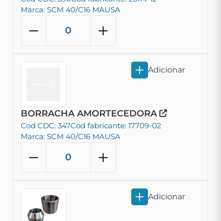
Marca: SCM 40/C16 MAUSA
Adicionar
BORRACHA AMORTECEDORA
Cod CDC: 347
Cod fabricante: 17709-02
Marca: SCM 40/C16 MAUSA
Adicionar