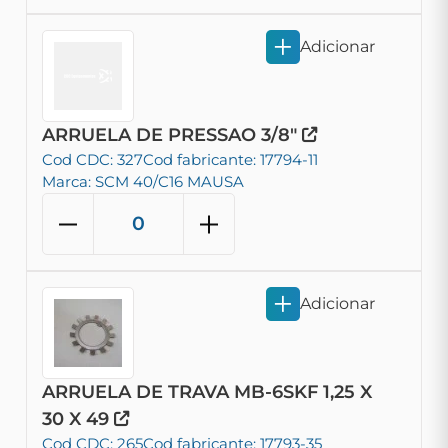
Adicionar
ARRUELA DE PRESSAO 3/8"
Cod CDC: 327
Cod fabricante: 17794-11
Marca: SCM 40/C16 MAUSA
Adicionar
ARRUELA DE TRAVA MB-6SKF 1,25 X
30 X 49
Cod CDC: 265
Cod fabricante: 17793-35