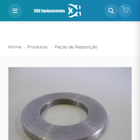
Home
Produtos
Peças de Reposição