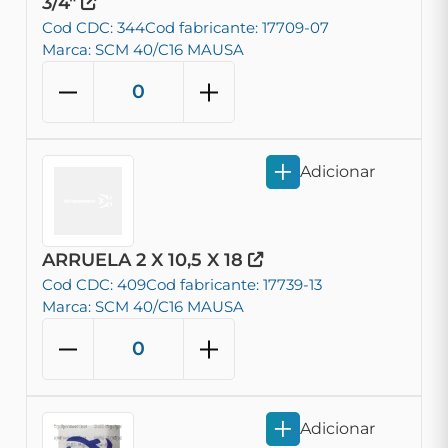
3/4"
Cod CDC: 344
Cod fabricante: 17709-07
Marca: SCM 40/C16 MAUSA
Adicionar
ARRUELA 2 X 10,5 X 18
Cod CDC: 409
Cod fabricante: 17739-13
Marca: SCM 40/C16 MAUSA
Adicionar