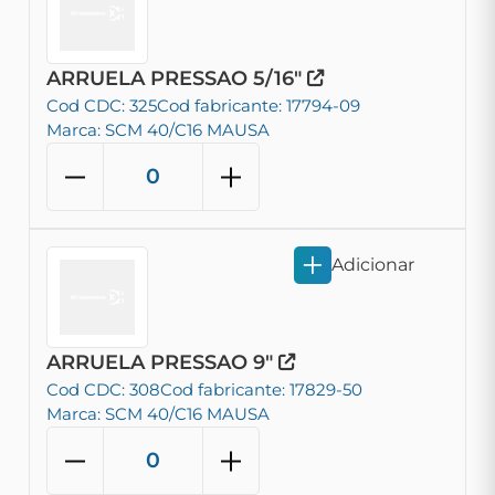
ARRUELA PRESSAO 5/16"
Cod CDC: 325
Cod fabricante: 17794-09
Marca: SCM 40/C16 MAUSA
Adicionar
ARRUELA PRESSAO 9"
Cod CDC: 308
Cod fabricante: 17829-50
Marca: SCM 40/C16 MAUSA