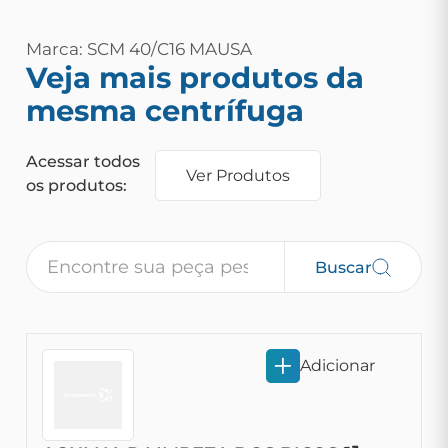
Marca: SCM 40/C16 MAUSA
Veja mais produtos da
mesma centrífuga
Acessar todos
Ver Produtos
os produtos:
Buscar
Adicionar