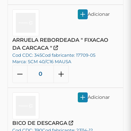
Adicionar
ARRUELA REBORDEADA " FIXACAO
DA CARCACA "
Cod CDC: 345
Cod fabricante: 17709-05
Marca: SCM 40/C16 MAUSA
Adicionar
BICO DE DESCARGA
Cod CDC: 390
Cod fabricante: 23114-12