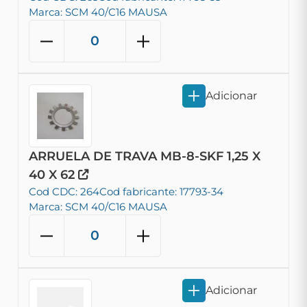
Marca: SCM 40/C16 MAUSA
Adicionar
ARRUELA DE TRAVA MB-8-SKF 1,25 X
40 X 62
Cod CDC: 264
Cod fabricante: 17793-34
Marca: SCM 40/C16 MAUSA
Adicionar