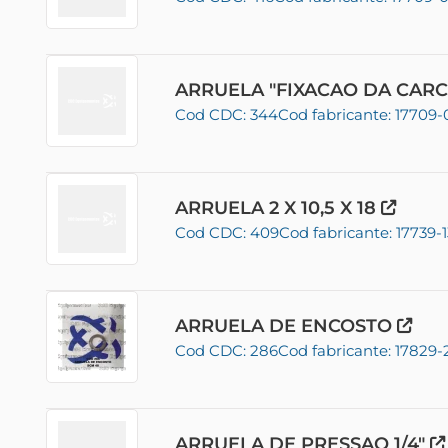
ARRUELA "FIXACAO DA CARC
Cod CDC: 344
Cod fabricante: 17709-
ARRUELA 2 X 10,5 X 18
Cod CDC: 409
Cod fabricante: 17739-1
ARRUELA DE ENCOSTO
Cod CDC: 286
Cod fabricante: 17829-
ARRUELA DE PRESSAO 1/4"