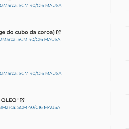
03
Marca: SCM 40/C16 MAUSA
e do cubo da coroa)
02
Marca: SCM 40/C16 MAUSA
03
Marca: SCM 40/C16 MAUSA
E OLEO"
8
Marca: SCM 40/C16 MAUSA