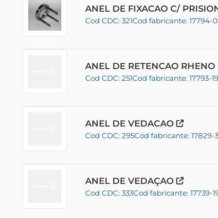
ANEL DE FIXACAO C/ PRISI
Cod CDC: 321
Cod fabricante: 17794-
ANEL DE RETENCAO RHENO 
Cod CDC: 251
Cod fabricante: 17793-1
ANEL DE VEDACAO
Cod CDC: 295
Cod fabricante: 17829-
ANEL DE VEDAÇAO
Cod CDC: 333
Cod fabricante: 17739-1