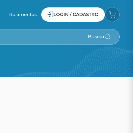
o
Rolamentos
LOGIN / CADASTRO
Buscar