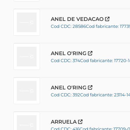
ANEL DE VEDACAO
Cod CDC: 28586
Cod fabricante: 1773
ANEL O'RING
Cod CDC: 374
Cod fabricante: 17720-
ANEL O'RING
Cod CDC: 392
Cod fabricante: 23114-1
ARRUELA
Cod CDC: 416
Cod fabricante: 17709-