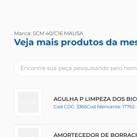
Marca: SCM 40/C16 MAUSA
Veja mais produtos da me
AGULHA P LIMPEZA DOS BI
Cod CDC: 3365
Cod fabricante: 17762
AMORTECEDOR DE BORRA