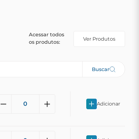
Acessar todos
Ver Produtos
os produtos:
Buscar
Adicionar