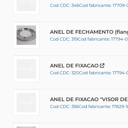
Cod CDC: 346
Cod fabricante: 17709-
ANEL DE FECHAMENTO (flang
Cod CDC: 319
Cod fabricante: 17794-
ANEL DE FIXACAO
Cod CDC: 320
Cod fabricante: 17794-
ANEL DE FIXACAO "VISOR D
Cod CDC: 356
Cod fabricante: 17829-1