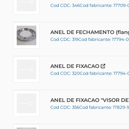
Cod CDC: 346
Cod fabricante: 17709-
ANEL DE FECHAMENTO (flang
Cod CDC: 319
Cod fabricante: 17794-
ANEL DE FIXACAO
Cod CDC: 320
Cod fabricante: 17794-
ANEL DE FIXACAO "VISOR D
Cod CDC: 356
Cod fabricante: 17829-1