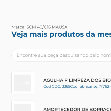
Marca: SCM 40/C16 MAUSA
Veja mais produtos da me
AGULHA P LIMPEZA DOS BI
Cod CDC: 3365
Cod fabricante: 17762
AMORTECEDOR DE BORRA