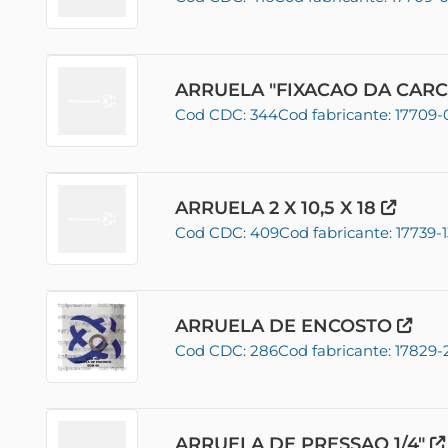
ARRUELA "FIXACAO DA CARC
Cod CDC: 344
Cod fabricante: 17709-
ARRUELA 2 X 10,5 X 18
Cod CDC: 409
Cod fabricante: 17739-1
ARRUELA DE ENCOSTO
Cod CDC: 286
Cod fabricante: 17829-
ARRUELA DE PRESSAO 1/4"