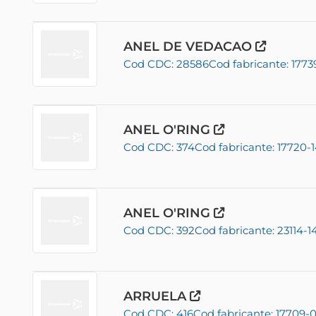
ANEL DE VEDACAO
Cod CDC: 28586
Cod fabricante: 1773
ANEL O'RING
Cod CDC: 374
Cod fabricante: 17720-
ANEL O'RING
Cod CDC: 392
Cod fabricante: 23114-1
ARRUELA
Cod CDC: 416
Cod fabricante: 17709-