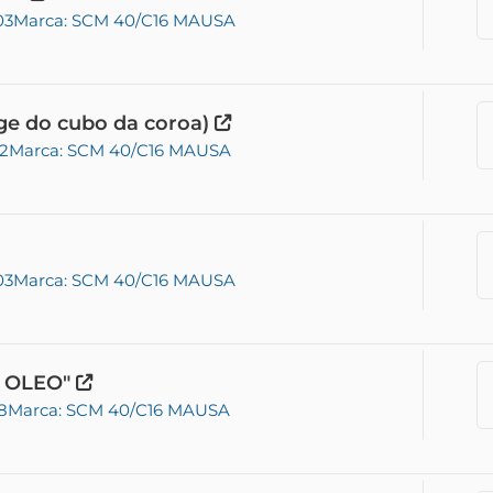
03
Marca: SCM 40/C16 MAUSA
e do cubo da coroa)
02
Marca: SCM 40/C16 MAUSA
03
Marca: SCM 40/C16 MAUSA
E OLEO"
8
Marca: SCM 40/C16 MAUSA