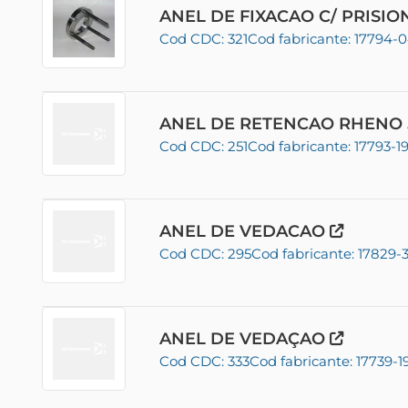
ANEL DE FIXACAO C/ PRISI
Cod CDC: 321
Cod fabricante: 17794-
ANEL DE RETENCAO RHENO 
Cod CDC: 251
Cod fabricante: 17793-1
ANEL DE VEDACAO
Cod CDC: 295
Cod fabricante: 17829-
ANEL DE VEDAÇAO
Cod CDC: 333
Cod fabricante: 17739-1