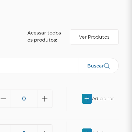
Acessar todos
Ver Produtos
os produtos:
Buscar
Adicionar