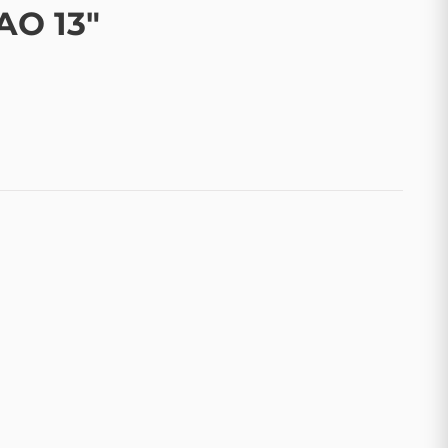
O 13"