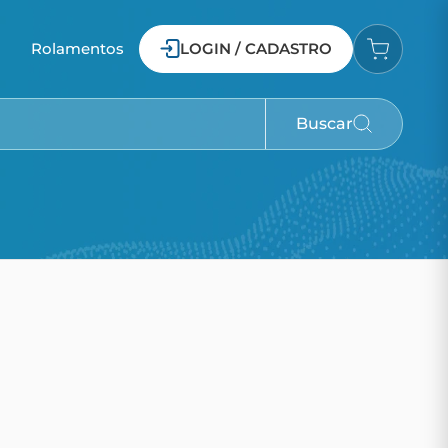
o
Rolamentos
LOGIN / CADASTRO
Buscar