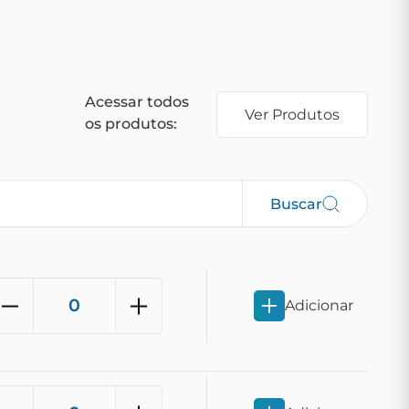
Acessar todos
Ver Produtos
os produtos:
Buscar
Adicionar