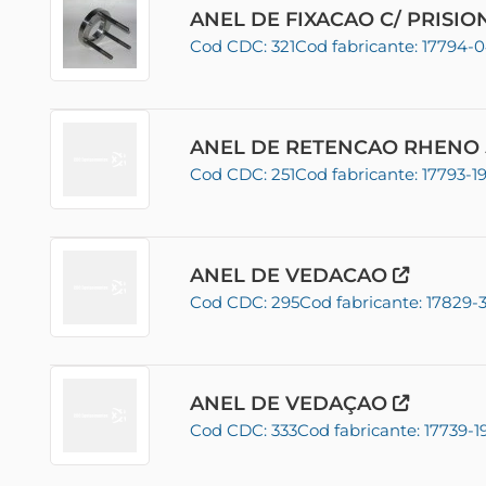
ANEL DE FIXACAO C/ PRISI
Cod CDC: 321
Cod fabricante: 17794-
ANEL DE RETENCAO RHENO 
Cod CDC: 251
Cod fabricante: 17793-1
ANEL DE VEDACAO
Cod CDC: 295
Cod fabricante: 17829-
ANEL DE VEDAÇAO
Cod CDC: 333
Cod fabricante: 17739-1