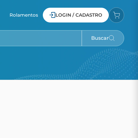
o
Rolamentos
LOGIN / CADASTRO
Buscar