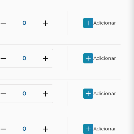
Adicionar
Adicionar
Adicionar
Adicionar