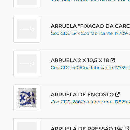
ARRUELA "FIXACAO DA CARC
Cod CDC: 344
Cod fabricante: 17709-
ARRUELA 2 X 10,5 X 18
Cod CDC: 409
Cod fabricante: 17739-1
ARRUELA DE ENCOSTO
Cod CDC: 286
Cod fabricante: 17829-
ARRUELA DE PRESSAO 1/4"