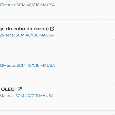
03
Marca: SCM 40/C16 MAUSA
e do cubo da coroa)
02
Marca: SCM 40/C16 MAUSA
03
Marca: SCM 40/C16 MAUSA
E OLEO"
8
Marca: SCM 40/C16 MAUSA