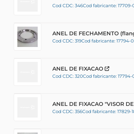
Cod CDC: 346
Cod fabricante: 17709-
ANEL DE FECHAMENTO (flang
Cod CDC: 319
Cod fabricante: 17794-
ANEL DE FIXACAO
Cod CDC: 320
Cod fabricante: 17794-
ANEL DE FIXACAO "VISOR D
Cod CDC: 356
Cod fabricante: 17829-1