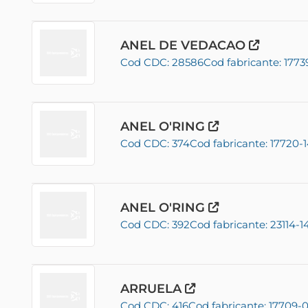
ANEL DE VEDACAO
Cod CDC: 28586
Cod fabricante: 1773
ANEL O'RING
Cod CDC: 374
Cod fabricante: 17720-
ANEL O'RING
Cod CDC: 392
Cod fabricante: 23114-1
ARRUELA
Cod CDC: 416
Cod fabricante: 17709-