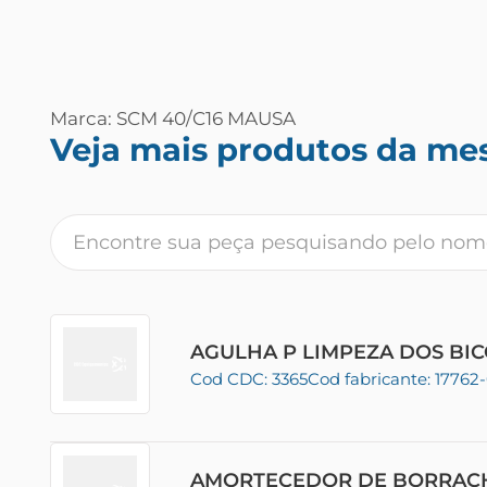
Marca: SCM 40/C16 MAUSA
Veja mais produtos da me
AGULHA P LIMPEZA DOS BI
Cod CDC: 3365
Cod fabricante: 17762
AMORTECEDOR DE BORRA