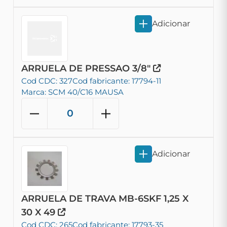
Adicionar
ARRUELA DE PRESSAO 3/8"
Cod CDC: 327
Cod fabricante: 17794-11
Marca: SCM 40/C16 MAUSA
Adicionar
ARRUELA DE TRAVA MB-6SKF 1,25 X
30 X 49
Cod CDC: 265
Cod fabricante: 17793-35