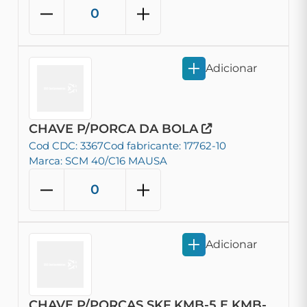
Adicionar
CHAVE P/PORCA DA BOLA
Cod CDC: 3367
Cod fabricante: 17762-10
Marca: SCM 40/C16 MAUSA
Adicionar
CHAVE P/PORCAS SKF KMB-5 E KMB-