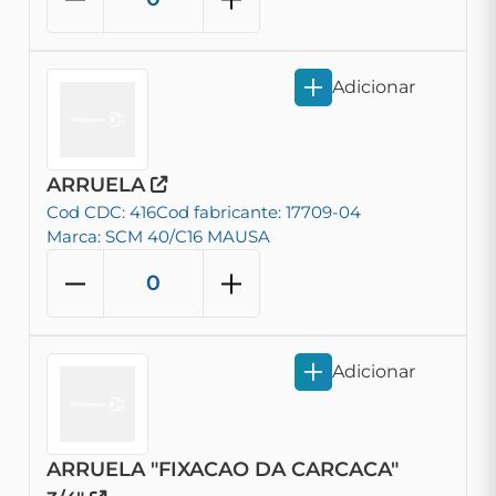
Adicionar
ARRUELA
Cod CDC: 416
Cod fabricante: 17709-04
Marca: SCM 40/C16 MAUSA
Adicionar
ARRUELA "FIXACAO DA CARCACA"