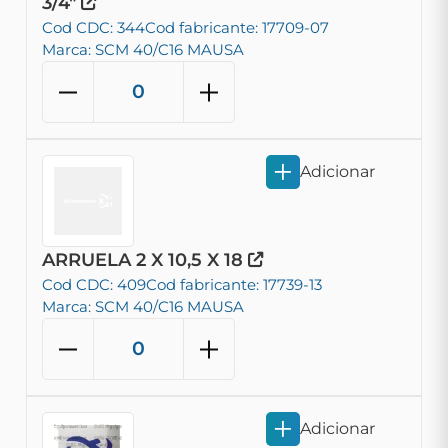
3/4"
Cod CDC: 344
Cod fabricante: 17709-07
Marca: SCM 40/C16 MAUSA
Adicionar
ARRUELA 2 X 10,5 X 18
Cod CDC: 409
Cod fabricante: 17739-13
Marca: SCM 40/C16 MAUSA
Adicionar