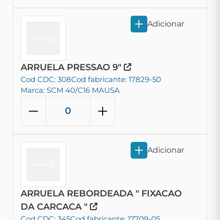
Adicionar
ARRUELA PRESSAO 9"
Cod CDC: 308
Cod fabricante: 17829-50
Marca: SCM 40/C16 MAUSA
Adicionar
ARRUELA REBORDEADA " FIXACAO
DA CARCACA "
Cod CDC: 345
Cod fabricante: 17709-05