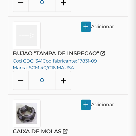
Adicionar
BUJAO "TAMPA DE INSPECAO"
Cod CDC: 341
Cod fabricante: 17831-09
Marca: SCM 40/C16 MAUSA
Adicionar
CAIXA DE MOLAS