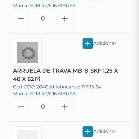
Marca: SCM 40/C16 MAUSA
Adicionar
ARRUELA DE TRAVA MB-8-SKF 1,25 X
40 X 62
Cod CDC: 264
Cod fabricante: 17793-34
Marca: SCM 40/C16 MAUSA
Adicionar