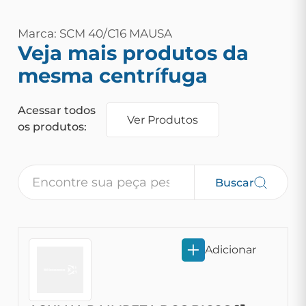
Marca: SCM 40/C16 MAUSA
Veja mais produtos da
mesma centrífuga
Acessar todos
Ver Produtos
os produtos:
Buscar
Adicionar