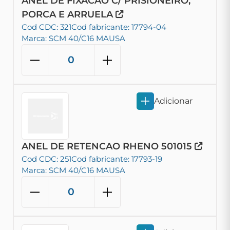
ANEL DE FIXACAO C/ PRISIONEIRO,
PORCA E ARRUELA
Cod CDC: 321
Cod fabricante: 17794-04
Marca: SCM 40/C16 MAUSA
Adicionar
ANEL DE RETENCAO RHENO 501015
Cod CDC: 251
Cod fabricante: 17793-19
Marca: SCM 40/C16 MAUSA