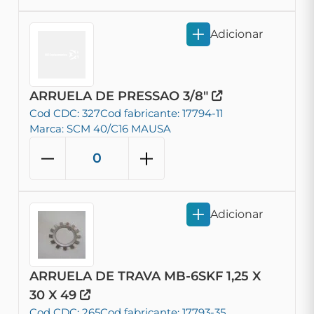
Adicionar
ARRUELA DE PRESSAO 3/8"
Cod CDC: 327
Cod fabricante: 17794-11
Marca: SCM 40/C16 MAUSA
Adicionar
ARRUELA DE TRAVA MB-6SKF 1,25 X
30 X 49
Cod CDC: 265
Cod fabricante: 17793-35