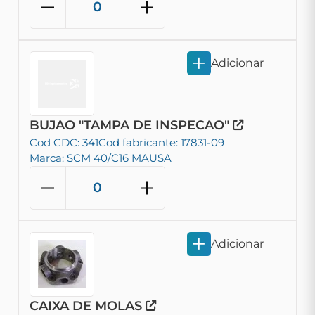
Adicionar
BUJAO "TAMPA DE INSPECAO"
Cod CDC: 341
Cod fabricante: 17831-09
Marca: SCM 40/C16 MAUSA
Adicionar
CAIXA DE MOLAS