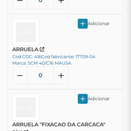
Adicionar
ARRUELA
Cod CDC: 416
Cod fabricante: 17709-04
Marca: SCM 40/C16 MAUSA
Adicionar
ARRUELA "FIXACAO DA CARCACA"