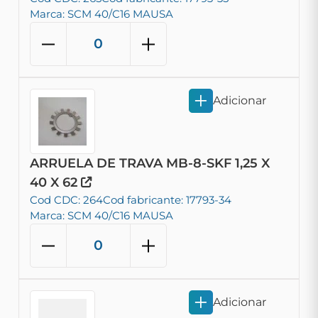
Marca: SCM 40/C16 MAUSA
Adicionar
ARRUELA DE TRAVA MB-8-SKF 1,25 X
40 X 62
Cod CDC: 264
Cod fabricante: 17793-34
Marca: SCM 40/C16 MAUSA
Adicionar