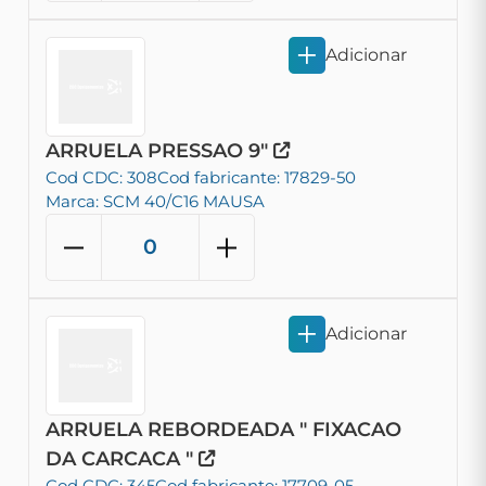
Adicionar
ARRUELA PRESSAO 9"
Cod CDC: 308
Cod fabricante: 17829-50
Marca: SCM 40/C16 MAUSA
Adicionar
ARRUELA REBORDEADA " FIXACAO
DA CARCACA "
Cod CDC: 345
Cod fabricante: 17709-05