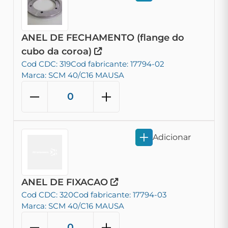
ANEL DE FECHAMENTO (flange do
cubo da coroa)
Cod CDC: 319
Cod fabricante: 17794-02
Marca: SCM 40/C16 MAUSA
Adicionar
ANEL DE FIXACAO
Cod CDC: 320
Cod fabricante: 17794-03
Marca: SCM 40/C16 MAUSA