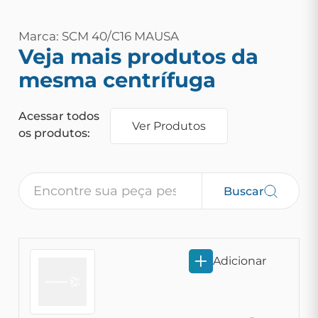
Marca: SCM 40/C16 MAUSA
Veja mais produtos da
mesma centrífuga
Acessar todos
Ver Produtos
os produtos:
Buscar
Adicionar