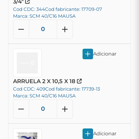
3/4"
Cod CDC: 344
Cod fabricante: 17709-07
Marca: SCM 40/C16 MAUSA
Adicionar
ARRUELA 2 X 10,5 X 18
Cod CDC: 409
Cod fabricante: 17739-13
Marca: SCM 40/C16 MAUSA
Adicionar