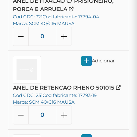
ANEL DE FIXACAO C/ PRISIONEIRO,
PORCA E ARRUELA
Cod CDC: 321
Cod fabricante: 17794-04
Marca: SCM 40/C16 MAUSA
Adicionar
ANEL DE RETENCAO RHENO 501015
Cod CDC: 251
Cod fabricante: 17793-19
Marca: SCM 40/C16 MAUSA