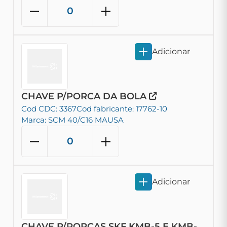
Adicionar
CHAVE P/PORCA DA BOLA
Cod CDC: 3367
Cod fabricante: 17762-10
Marca: SCM 40/C16 MAUSA
Adicionar
CHAVE P/PORCAS SKF KMB-5 E KMB-