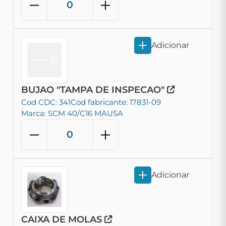
Adicionar
BUJAO "TAMPA DE INSPECAO"
Cod CDC: 341
Cod fabricante: 17831-09
Marca: SCM 40/C16 MAUSA
Adicionar
CAIXA DE MOLAS