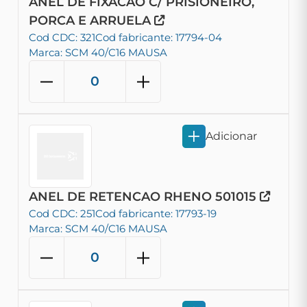
ANEL DE FIXACAO C/ PRISIONEIRO,
PORCA E ARRUELA
Cod CDC: 321
Cod fabricante: 17794-04
Marca: SCM 40/C16 MAUSA
Adicionar
ANEL DE RETENCAO RHENO 501015
Cod CDC: 251
Cod fabricante: 17793-19
Marca: SCM 40/C16 MAUSA