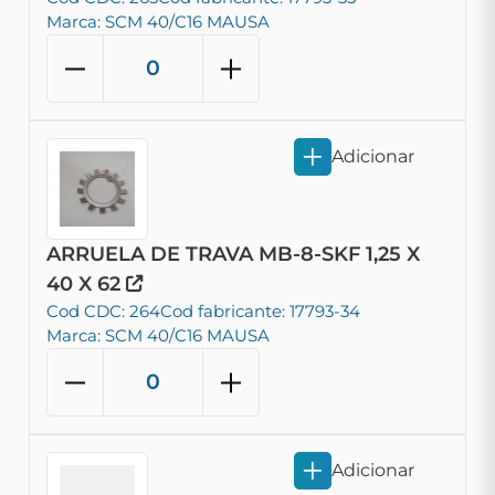
Marca: SCM 40/C16 MAUSA
Adicionar
ARRUELA DE TRAVA MB-8-SKF 1,25 X
40 X 62
Cod CDC: 264
Cod fabricante: 17793-34
Marca: SCM 40/C16 MAUSA
Adicionar