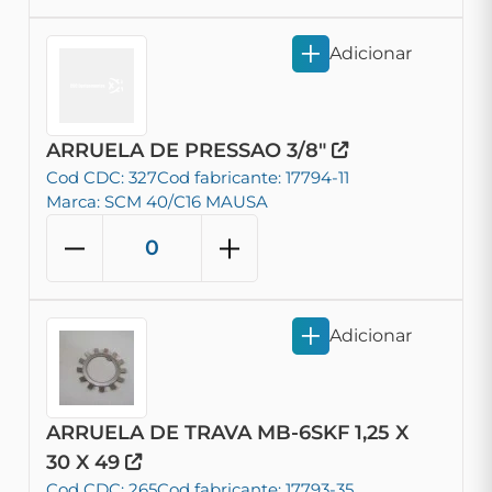
Adicionar
ARRUELA DE PRESSAO 3/8"
Cod CDC: 327
Cod fabricante: 17794-11
Marca: SCM 40/C16 MAUSA
Adicionar
ARRUELA DE TRAVA MB-6SKF 1,25 X
30 X 49
Cod CDC: 265
Cod fabricante: 17793-35