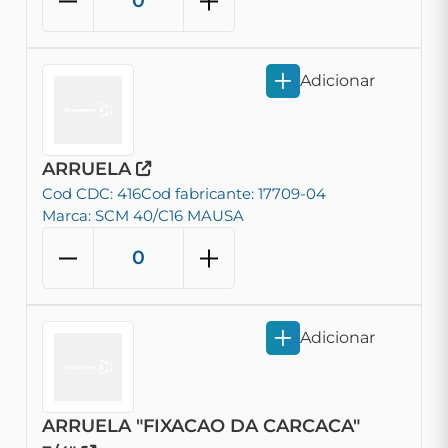
Adicionar
ARRUELA
Cod CDC: 416
Cod fabricante: 17709-04
Marca: SCM 40/C16 MAUSA
Adicionar
ARRUELA "FIXACAO DA CARCACA"