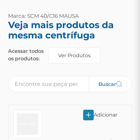
Marca: SCM 40/C16 MAUSA
Veja mais produtos da
mesma centrífuga
Acessar todos
Ver Produtos
os produtos:
Buscar
Adicionar