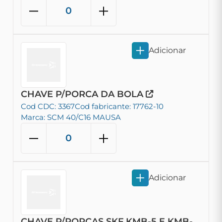
Adicionar
CHAVE P/PORCA DA BOLA
Cod CDC: 3367
Cod fabricante: 17762-10
Marca: SCM 40/C16 MAUSA
Adicionar
CHAVE P/PORCAS SKF KMB-5 E KMB-