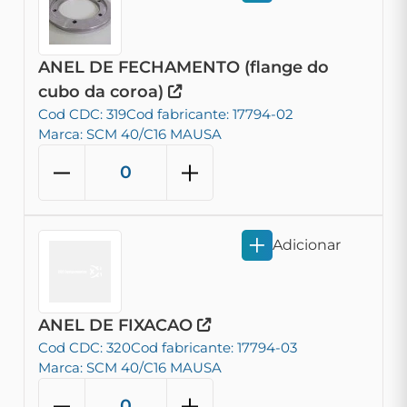
ANEL DE FECHAMENTO (flange do
cubo da coroa)
Cod CDC: 319
Cod fabricante: 17794-02
Marca: SCM 40/C16 MAUSA
Adicionar
ANEL DE FIXACAO
Cod CDC: 320
Cod fabricante: 17794-03
Marca: SCM 40/C16 MAUSA