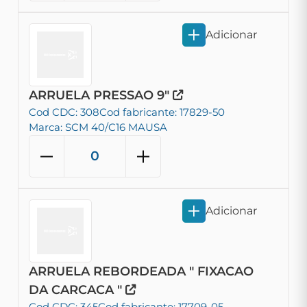
Adicionar
ARRUELA PRESSAO 9"
Cod CDC: 308
Cod fabricante: 17829-50
Marca: SCM 40/C16 MAUSA
Adicionar
ARRUELA REBORDEADA " FIXACAO
DA CARCACA "
Cod CDC: 345
Cod fabricante: 17709-05