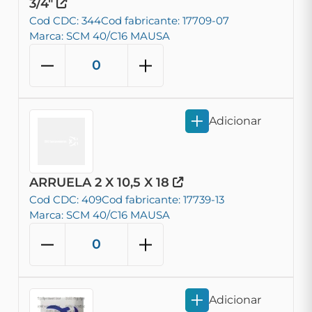
3/4"
Cod CDC: 344
Cod fabricante: 17709-07
Marca: SCM 40/C16 MAUSA
Adicionar
ARRUELA 2 X 10,5 X 18
Cod CDC: 409
Cod fabricante: 17739-13
Marca: SCM 40/C16 MAUSA
Adicionar