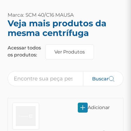
Marca: SCM 40/C16 MAUSA
Veja mais produtos da
mesma centrífuga
Acessar todos
Ver Produtos
os produtos:
Buscar
Adicionar