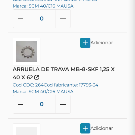
Marca: SCM 40/C16 MAUSA
Adicionar
ARRUELA DE TRAVA MB-8-SKF 1,25 X
40 X 62
Cod CDC: 264
Cod fabricante: 17793-34
Marca: SCM 40/C16 MAUSA
Adicionar