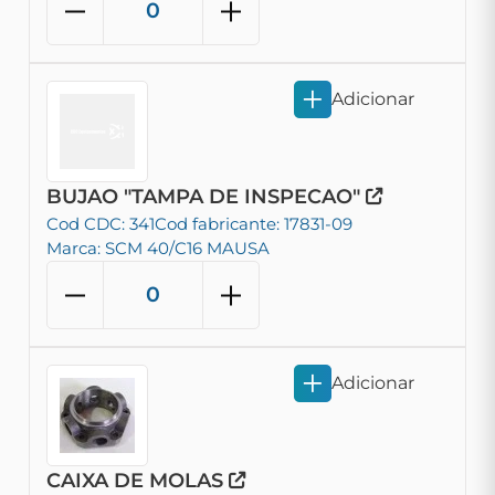
Adicionar
BUJAO "TAMPA DE INSPECAO"
Cod CDC: 341
Cod fabricante: 17831-09
Marca: SCM 40/C16 MAUSA
Adicionar
CAIXA DE MOLAS