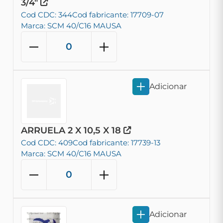
3/4"
Cod CDC: 344
Cod fabricante: 17709-07
Marca: SCM 40/C16 MAUSA
Adicionar
ARRUELA 2 X 10,5 X 18
Cod CDC: 409
Cod fabricante: 17739-13
Marca: SCM 40/C16 MAUSA
Adicionar