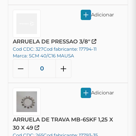
Adicionar
ARRUELA DE PRESSAO 3/8"
Cod CDC: 327
Cod fabricante: 17794-11
Marca: SCM 40/C16 MAUSA
Adicionar
ARRUELA DE TRAVA MB-6SKF 1,25 X
30 X 49
Cod CDC: 265
Cod fabricante: 17793-35