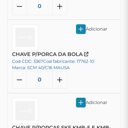
Adicionar
CHAVE P/PORCA DA BOLA
Cod CDC: 3367
Cod fabricante: 17762-10
Marca: SCM 40/C16 MAUSA
Adicionar
CHAVE P/PORCAS SKF KMB-5 E KMB-