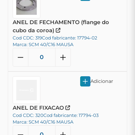
ANEL DE FECHAMENTO (flange do
cubo da coroa)
Cod CDC: 319
Cod fabricante: 17794-02
Marca: SCM 40/C16 MAUSA
Adicionar
ANEL DE FIXACAO
Cod CDC: 320
Cod fabricante: 17794-03
Marca: SCM 40/C16 MAUSA