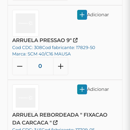
Adicionar
ARRUELA PRESSAO 9"
Cod CDC: 308
Cod fabricante: 17829-50
Marca: SCM 40/C16 MAUSA
Adicionar
ARRUELA REBORDEADA " FIXACAO
DA CARCACA "
Cod CDC: 345
Cod fabricante: 17709-05