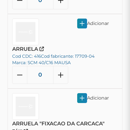
Adicionar
ARRUELA
Cod CDC: 416
Cod fabricante: 17709-04
Marca: SCM 40/C16 MAUSA
Adicionar
ARRUELA "FIXACAO DA CARCACA"