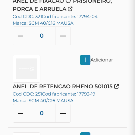
ANEL DE FIXACAO C/ PRISIONEIRO,
PORCA E ARRUELA
Cod CDC: 321
Cod fabricante: 17794-04
Marca: SCM 40/C16 MAUSA
Adicionar
ANEL DE RETENCAO RHENO 501015
Cod CDC: 251
Cod fabricante: 17793-19
Marca: SCM 40/C16 MAUSA