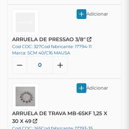
Adicionar
ARRUELA DE PRESSAO 3/8"
Cod CDC: 327
Cod fabricante: 17794-11
Marca: SCM 40/C16 MAUSA
Adicionar
ARRUELA DE TRAVA MB-6SKF 1,25 X
30 X 49
Cod CDC: 265
Cod fabricante: 17793-35