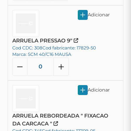
Adicionar
ARRUELA PRESSAO 9"
Cod CDC: 308
Cod fabricante: 17829-50
Marca: SCM 40/C16 MAUSA
Adicionar
ARRUELA REBORDEADA " FIXACAO
DA CARCACA "
Cod CDC: 345
Cod fabricante: 17709-05