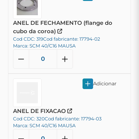
ANEL DE FECHAMENTO (flange do
cubo da coroa)
Cod CDC: 319
Cod fabricante: 17794-02
Marca: SCM 40/C16 MAUSA
Adicionar
ANEL DE FIXACAO
Cod CDC: 320
Cod fabricante: 17794-03
Marca: SCM 40/C16 MAUSA