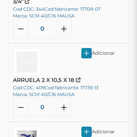
3/4"
Cod CDC: 344
Cod fabricante: 17709-07
Marca: SCM 40/C16 MAUSA
Adicionar
ARRUELA 2 X 10,5 X 18
Cod CDC: 409
Cod fabricante: 17739-13
Marca: SCM 40/C16 MAUSA
Adicionar