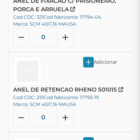
ANEL DE FIXACAO C/ PRISIONEIRO,
PORCA E ARRUELA
Cod CDC: 321
Cod fabricante: 17794-04
Marca: SCM 40/C16 MAUSA
Adicionar
ANEL DE RETENCAO RHENO 501015
Cod CDC: 251
Cod fabricante: 17793-19
Marca: SCM 40/C16 MAUSA