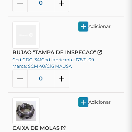
Adicionar
BUJAO "TAMPA DE INSPECAO"
Cod CDC: 341
Cod fabricante: 17831-09
Marca: SCM 40/C16 MAUSA
Adicionar
CAIXA DE MOLAS