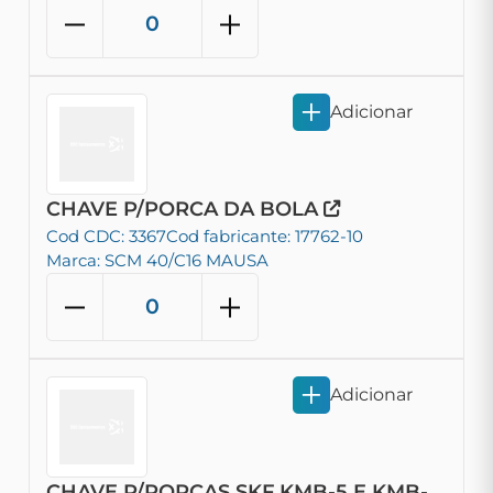
Adicionar
CHAVE P/PORCA DA BOLA
Cod CDC: 3367
Cod fabricante: 17762-10
Marca: SCM 40/C16 MAUSA
Adicionar
CHAVE P/PORCAS SKF KMB-5 E KMB-