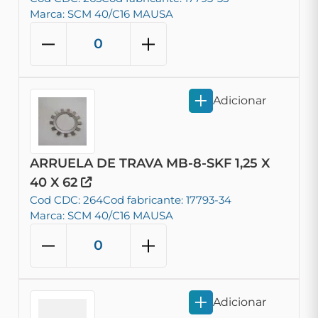
Marca: SCM 40/C16 MAUSA
Adicionar
ARRUELA DE TRAVA MB-8-SKF 1,25 X
40 X 62
Cod CDC: 264
Cod fabricante: 17793-34
Marca: SCM 40/C16 MAUSA
Adicionar