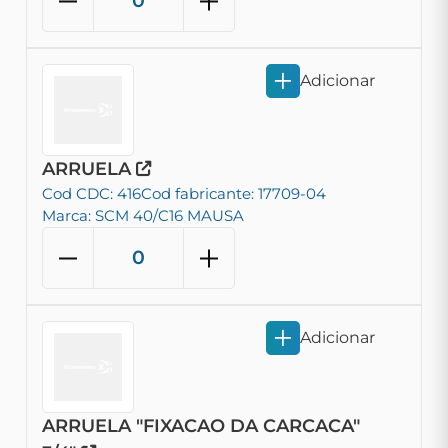
Adicionar
ARRUELA
Cod CDC: 416
Cod fabricante: 17709-04
Marca: SCM 40/C16 MAUSA
Adicionar
ARRUELA "FIXACAO DA CARCACA"