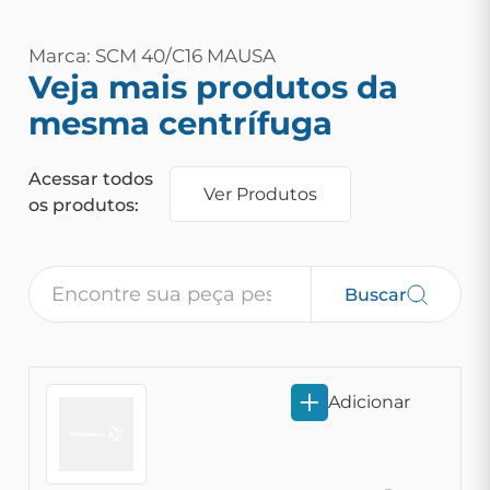
Marca: SCM 40/C16 MAUSA
Veja mais produtos da
mesma centrífuga
Acessar todos
Ver Produtos
os produtos:
Buscar
Adicionar